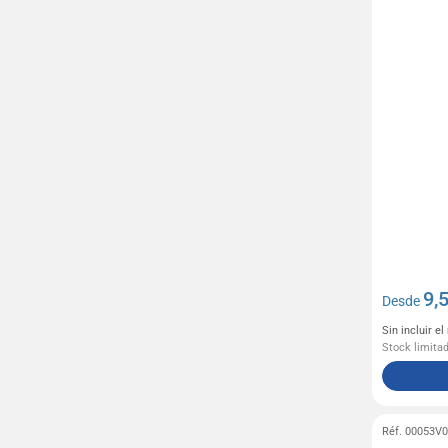
9,
Desde
Sin incluir e
Stock limita
Réf. 00053V