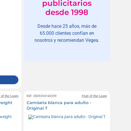
publicitarios
desde 1998
Desde hace 25 años, más de
65.000 clientes confían en
nosotros y recomiendan Vegea.
t of the Loom
Réf. 00053V0160339
Fruit of the Loom
weight
Camiseta blanca para adulto -
Original T