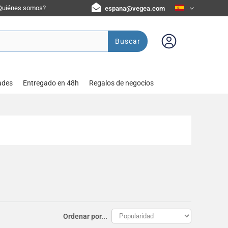
Quiénes somos?
espana@vegea.com
Buscar
ades
Entregado en 48h
Regalos de negocios
Ordenar por...