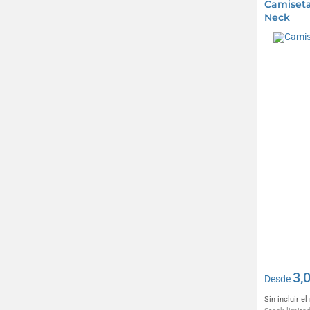
Camiseta 
Neck
3,
Desde
Sin incluir e