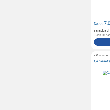
7,
Desde
Sin incluir e
Stock limita
Réf. 00053V
Camiseta 