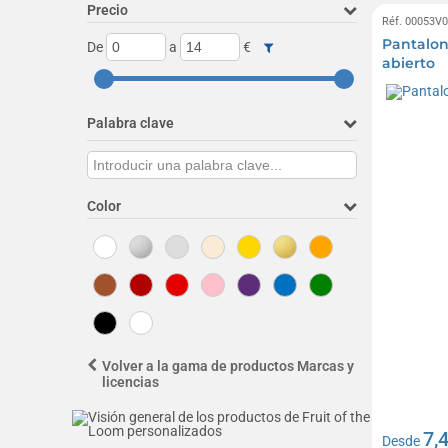
Precio
Réf. 00053V
Pantalon
De
a
€
abierto
Palabra clave
Color
Volver a la gama de productos Marcas y
licencias
7,
Desde