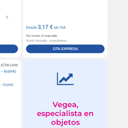
3,17 €
Desde
sin IVA
Sin incluir el marcado
Stock limitado : consúltenos
CITA EXPRESA
t of the Loom
- Iconic
Vegea,
especialista en
objetos