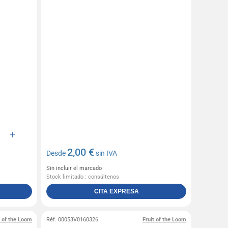
2,00 €
Desde
sin IVA
Sin incluir el marcado
Stock limitado : consúltenos
CITA EXPRESA
t of the Loom
Réf. 00053V0160326
Fruit of the Loom