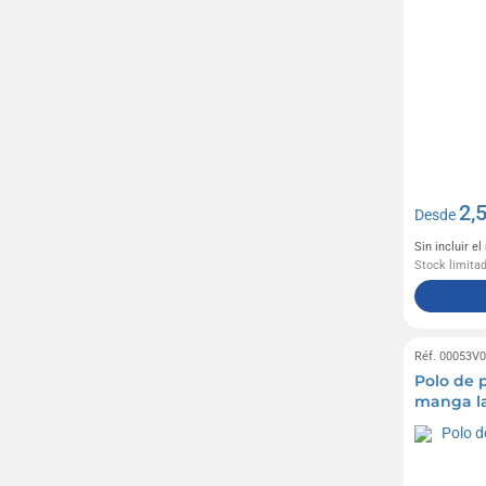
2,
Desde
Sin incluir e
Stock limita
Réf. 00053V
Polo de
manga la