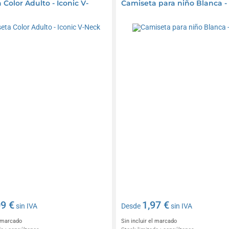
Color Adulto - Iconic V-
Camiseta para niño Blanca - 
09 €
1,97 €
sin IVA
Desde
sin IVA
l marcado
Sin incluir el marcado