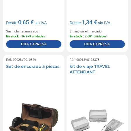
0,65 €
1,34 €
Desde
sin IVA
Desde
sin IVA
Sin incluir el marcado
Sin incluir el marcado
En stock
: 16 979 unidades
En stock
: 2 081 unidades
CITA EXPRESA
CITA EXPRESA
Réf. 00028V0010329
Réf. 00013V0128373
Set de encerado 5 piezas
kit de viaje TRAVEL
ATTENDANT