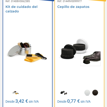
Réf. 01408V0062385
Réf. 01449V0099977
Kit de cuidado del
Cepillo de zapatos
calzado
3,42 €
0,77 €
Desde
sin IVA
Desde
sin IVA