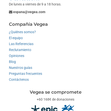
De lunes a viernes de 9 a 18 horas.
espana@vegea.com
Compañía Vegea
¿Quiénes somos?
El equipo
Las Referencias
Reclutamiento
Opiniones
Blog
Nuestros guías
Preguntas frecuentes
Contáctenos
Vegea se compromete
+60 168€ de donaciones