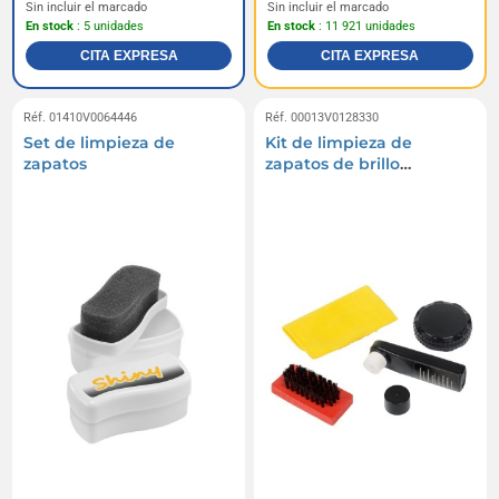
Sin incluir el marcado
Sin incluir el marcado
En stock
: 5 unidades
En stock
: 11 921 unidades
CITA EXPRESA
CITA EXPRESA
Réf. 01410V0064446
Réf. 00013V0128330
Set de limpieza de
Kit de limpieza de
zapatos
zapatos de brillo
pequeño