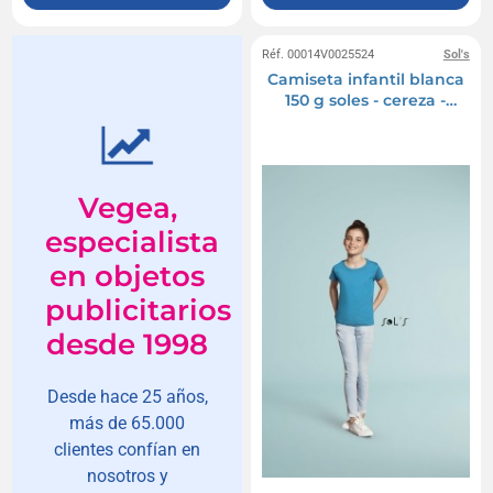
Réf. 00014V0025524
Sol's
Camiseta infantil blanca
150 g soles - cereza -
11981b
Vegea,
especialista
en objetos
publicitarios
desde 1998
Desde hace 25 años,
más de 65.000
clientes confían en
nosotros y