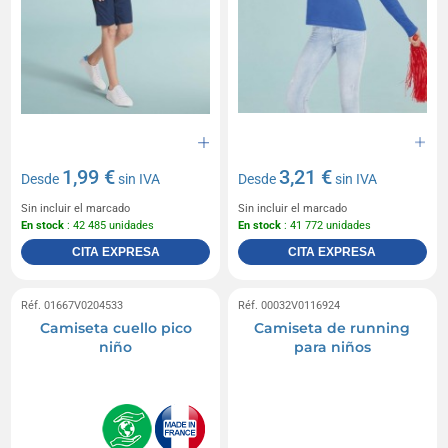
1,99 €
3,21 €
Desde
sin IVA
Desde
sin IVA
Sin incluir el marcado
Sin incluir el marcado
En stock
: 42 485 unidades
En stock
: 41 772 unidades
CITA EXPRESA
CITA EXPRESA
Réf. 01667V0204533
Réf. 00032V0116924
Camiseta cuello pico
Camiseta de running
niño
para niños