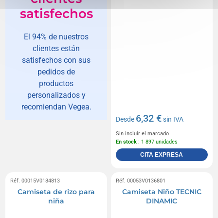
satisfechos
El 94% de nuestros
clientes están
satisfechos con sus
pedidos de
productos
personalizados y
recomiendan Vegea.
6,32 €
Desde
sin IVA
Sin incluir el marcado
En stock
: 1 897 unidades
CITA EXPRESA
Réf. 00015V0184813
Réf. 00053V0136801
Camiseta de rizo para
Camiseta Niño TECNIC
niña
DINAMIC