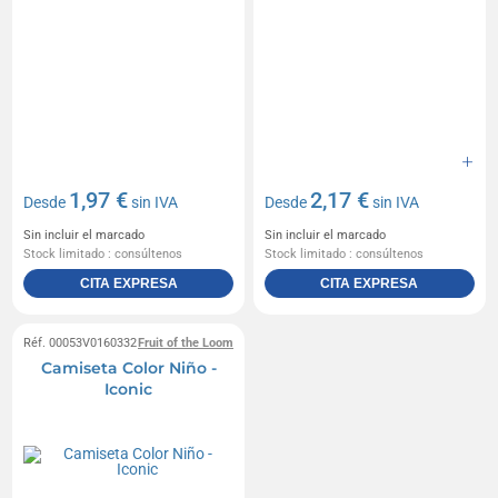
1,97 €
2,17 €
Desde
sin IVA
Desde
sin IVA
Sin incluir el marcado
Sin incluir el marcado
Stock limitado : consúltenos
Stock limitado : consúltenos
CITA EXPRESA
CITA EXPRESA
Réf. 00053V0160332
Fruit of the Loom
Camiseta Color Niño -
Iconic