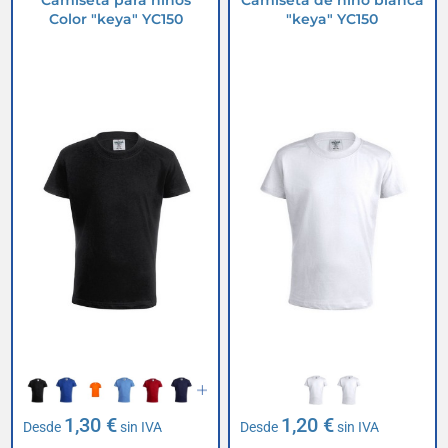
Camiseta para niños
Camiseta de niño blanca
Color "keya" YC150
"keya" YC150
1,30 €
1,20 €
Desde
sin IVA
Desde
sin IVA