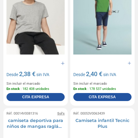
2,38 €
2,40 €
Desde
sin IVA
Desde
sin IVA
Sin incluir el marcado
Sin incluir el marcado
En stock
: 182 408 unidades
En stock
: 178 537 unidades
CITA EXPRESA
CITA EXPRESA
Réf. 00014V0081316
Sol's
Réf. 00053V0063439
camiseta deportiva para
Camiseta infantil Tecnic
niños de mangas raglán -
Plus
blanca