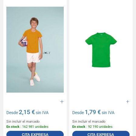
2,15 €
1,79 €
Desde
sin IVA
Desde
sin IVA
Sin incluir el marcado
Sin incluir el marcado
En stock
: 162 981 unidades
En stock
: 92 190 unidades
CITA EXPRESA
CITA EXPRESA