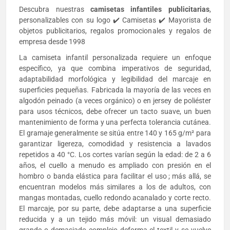
Descubra nuestras
camisetas infantiles
publicitarias
,
personalizables con su logo ✔️ Camisetas ✔️ Mayorista de
objetos publicitarios, regalos promocionales y regalos de
empresa desde 1998
La camiseta infantil personalizada requiere un enfoque
específico, ya que combina imperativos de seguridad,
adaptabilidad morfológica y legibilidad del marcaje en
superficies pequeñas. Fabricada la mayoría de las veces en
algodón peinado (a veces orgánico) o en jersey de poliéster
para usos técnicos, debe ofrecer un tacto suave, un buen
mantenimiento de forma y una perfecta tolerancia cutánea.
El gramaje generalmente se sitúa entre 140 y 165 g/m² para
garantizar ligereza, comodidad y resistencia a lavados
repetidos a 40 °C. Los cortes varían según la edad: de 2 a 6
años, el cuello a menudo es ampliado con presión en el
hombro o banda elástica para facilitar el uso ; más allá, se
encuentran modelos más similares a los de adultos, con
mangas montadas, cuello redondo acanalado y corte recto.
El marcaje, por su parte, debe adaptarse a una superficie
reducida y a un tejido más móvil: un visual demasiado