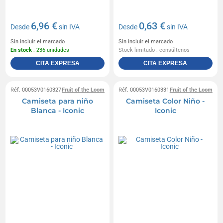
6,96 €
0,63 €
Desde
sin IVA
Desde
sin IVA
Sin incluir el marcado
Sin incluir el marcado
En stock
: 236 unidades
Stock limitado : consúltenos
CITA EXPRESA
CITA EXPRESA
Réf. 00053V0160327
Fruit of the Loom
Réf. 00053V0160331
Fruit of the Loom
Camiseta para niño
Camiseta Color Niño -
Blanca - Iconic
Iconic