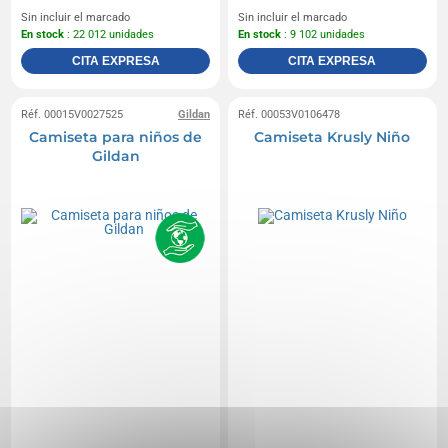
Sin incluir el marcado
Sin incluir el marcado
En stock
: 22 012 unidades
En stock
: 9 102 unidades
CITA EXPRESA
CITA EXPRESA
Réf. 00015V0027525
Gildan
Réf. 00053V0106478
Camiseta para niños de
Camiseta Krusly Niño
Gildan