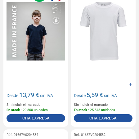
13,79 €
5,59 €
Desde
sin IVA
Desde
sin IVA
Sin incluir el marcado
Sin incluir el marcado
En stock
: 29 800 unidades
En stock
: 25 348 unidades
CITA EXPRESA
CITA EXPRESA
Réf. 01667V0204534
Réf. 01667V0204532