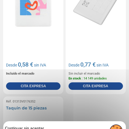
0,58 €
0,77 €
Desde
sin IVA
Desde
sin IVA
Incluido el marcado
Sin incluir el marcado
En stock
: 14 149 unidades
CITA EXPRESA
CITA EXPRESA
Réf. 01313V0176352
Taquin de 15 piezas
Continuar sin aceptar