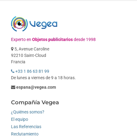
Experto en
Objetos publicitarios
desde 1998
5, Avenue Caroline
92210 Saint-Cloud
Francia
+33 1 86 63 81 99
De lunes a viernes de 9 a 18 horas.
espana@vegea.com
Compañía Vegea
¿Quiénes somos?
El equipo
Las Referencias
Reclutamiento