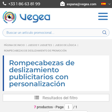
+33 1 86 63 81 99
espana@vegea.com
PÁGINA DE INICIO
|
JUEGOS Y JUGUETES
|
JUEGO DE LÓGICA
|
ROMPECABEZAS DE DESLIZAMIENTO DE PROMOCIÓN
Rompecabezas de
deslizamiento
publicitarios con
personalización
Resultados del filtro
7
productos
- Page
/
1