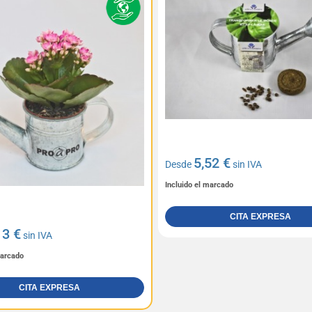
5,52 €
Desde
sin IVA
Incluido el marcado
CITA EXPRESA
13 €
sin IVA
marcado
CITA EXPRESA