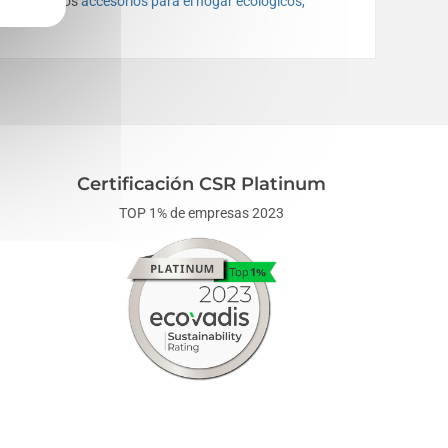
zo a nuestros
accesorios para el hogar ecológicos,
Certificación CSR Platinum
TOP 1% de empresas 2023