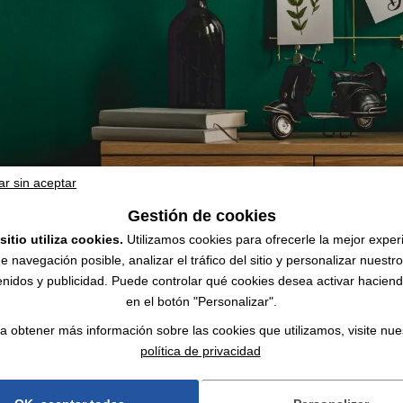
ar sin aceptar
Gestión de cookies
sitio utiliza cookies.
Utilizamos cookies para ofrecerle la mejor exper
e navegación posible, analizar el tráfico del sitio y personalizar nuestr
nidos y publicidad. Puede controlar qué cookies desea activar haciendo
en el botón "Personalizar".
logo | Mayorista
a obtener más información sobre las cookies que utilizamos, visite nue
política de privacidad
bles con su logo ✔️ Accesorios para el hogar y decoración ✔️ Mayorista en 