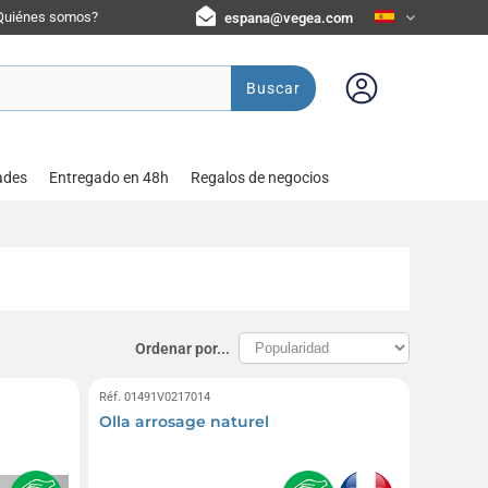
Quiénes somos?
espana@vegea.com
Buscar
ades
Entregado en 48h
Regalos de negocios
Ordenar por...
Réf. 01491V0217014
Olla arrosage naturel