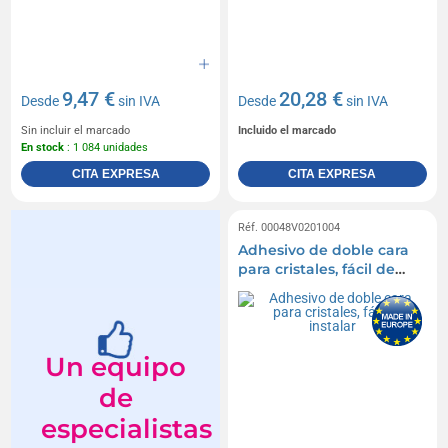
9,47 €
20,28 €
Desde
sin IVA
Desde
sin IVA
Sin incluir el marcado
Incluido el marcado
En stock
: 1 084 unidades
CITA EXPRESA
CITA EXPRESA
Réf. 00048V0201004
Adhesivo de doble cara
para cristales, fácil de
instalar
Un equipo
de
especialistas