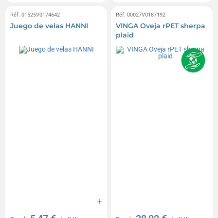
Réf. 01525V0174642
Réf. 00027V0187192
Juego de velas HANNI
VINGA Oveja rPET sherpa
plaid