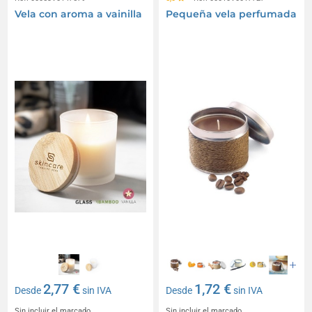
Vela con aroma a vainilla
Pequeña vela perfumada
2,77 €
1,72 €
Desde
sin IVA
Desde
sin IVA
Sin incluir el marcado
Sin incluir el marcado