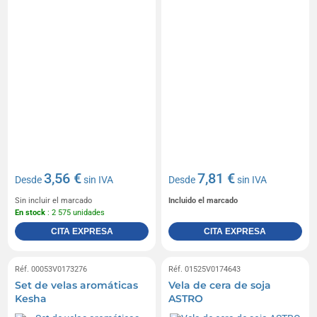
3,56 €
7,81 €
Desde
sin IVA
Desde
sin IVA
Sin incluir el marcado
Incluido el marcado
En stock
: 2 575 unidades
CITA EXPRESA
CITA EXPRESA
Réf. 00053V0173276
Réf. 01525V0174643
Set de velas aromáticas
Vela de cera de soja
Kesha
ASTRO