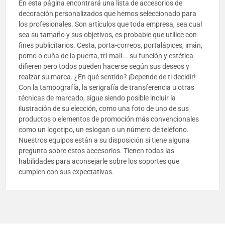
En esta página encontrará una lista de accesorios de
decoración personalizados que hemos seleccionado para
los profesionales. Son artículos que toda empresa, sea cual
sea su tamaño y sus objetivos, es probable que utilice con
fines publicitarios. Cesta, porta-correos, portalápices, imán,
pomo o cuña de la puerta, tri-mail... su función y estética
difieren pero todos pueden hacerse según sus deseos y
realzar su marca. ¿En qué sentido? ¡Depende de ti decidir!
Con la tampografía, la serigrafía de transferencia u otras
técnicas de marcado, sigue siendo posible incluir la
ilustración de su elección, como una foto de uno de sus
productos o elementos de promoción más convencionales
como un logotipo, un eslogan o un número de teléfono.
Nuestros equipos están a su disposición si tiene alguna
pregunta sobre estos accesorios. Tienen todas las
habilidades para aconsejarle sobre los soportes que
cumplen con sus expectativas.