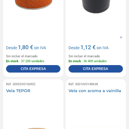
1,80 €
1,12 €
Desde
sin IVA
Desde
sin IVA
Sin incluir el marcado
Sin incluir el marcado
En stock
: 37 200 unidades
En stock
: 36 409 unidades
CITA EXPRESA
CITA EXPRESA
Réf. 00053V0136902
Réf. 00010V0148638
Vela TEPOR
Vela con aroma a vainilla