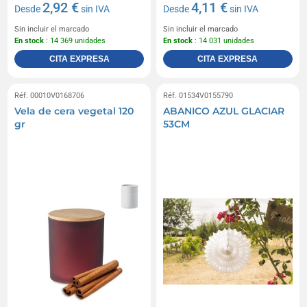
2,92 €
4,11 €
Desde
sin IVA
Desde
sin IVA
Sin incluir el marcado
Sin incluir el marcado
En stock
: 14 369 unidades
En stock
: 14 031 unidades
CITA EXPRESA
CITA EXPRESA
Réf. 00010V0168706
Réf. 01534V0155790
Vela de cera vegetal 120
ABANICO AZUL GLACIAR
gr
53CM