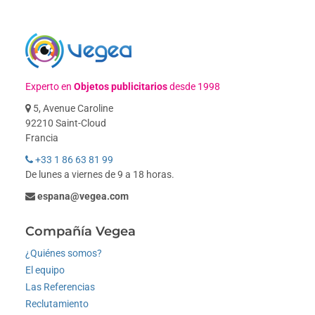
Experto en
Objetos publicitarios
desde 1998
5, Avenue Caroline
92210 Saint-Cloud
Francia
+33 1 86 63 81 99
De lunes a viernes de 9 a 18 horas.
espana@vegea.com
Compañía Vegea
¿Quiénes somos?
El equipo
Las Referencias
Reclutamiento