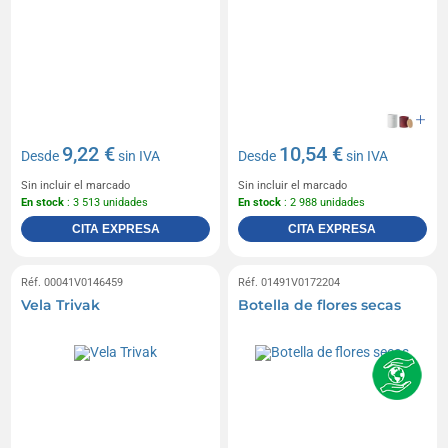
9,22 €
10,54 €
Desde
sin IVA
Desde
sin IVA
Sin incluir el marcado
Sin incluir el marcado
En stock
: 3 513 unidades
En stock
: 2 988 unidades
CITA EXPRESA
CITA EXPRESA
Réf. 00041V0146459
Réf. 01491V0172204
Vela Trivak
Botella de flores secas