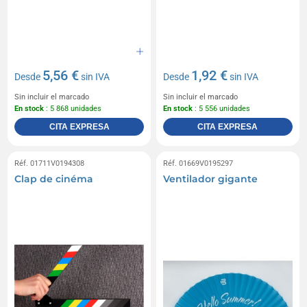
5,56 €
1,92 €
Desde
sin IVA
Desde
sin IVA
Sin incluir el marcado
Sin incluir el marcado
En stock
: 5 868 unidades
En stock
: 5 556 unidades
CITA EXPRESA
CITA EXPRESA
Réf. 01711V0194308
Réf. 01669V0195297
Clap de cinéma
Ventilador gigante