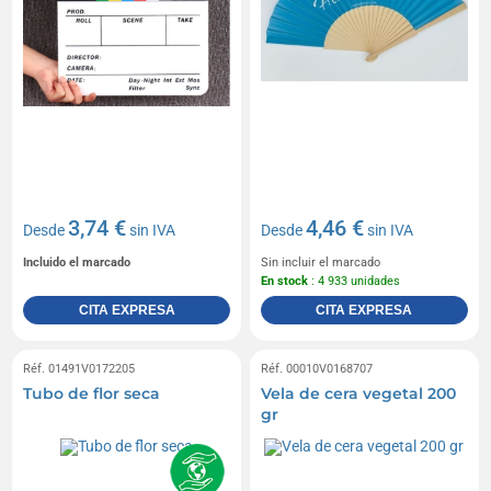
3,74 €
4,46 €
Desde
sin IVA
Desde
sin IVA
Incluido el marcado
Sin incluir el marcado
En stock
: 4 933 unidades
CITA EXPRESA
CITA EXPRESA
Réf. 01491V0172205
Réf. 00010V0168707
Tubo de flor seca
Vela de cera vegetal 200
gr