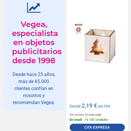
con aroma de vainilla
Vegea,
especialista
en objetos
publicitarios
desde 1998
Desde hace 25 años,
más de 65.000
clientes confían en
nosotros y
recomiendan Vegea.
2,19 €
Desde
sin IVA
Sin incluir el marcado
En stock
: 16 100 unidades
CITA EXPRESA