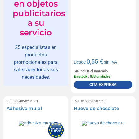
en objetos
publicitarios
a su
servicio
25 especialistas en
productos
0,55 €
promocionales para
Desde
sin IVA
satisfacer todas sus
Sin incluir el marcado
necesidades.
En stock
: 888 unidades
CITA EXPRESA
Réf. 00048V0201001
Réf. 01500V0207710
Adhesivo mural
Huevo de chocolate