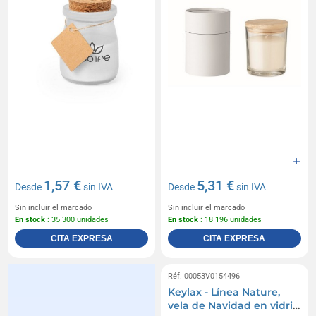
1,57 €
5,31 €
Desde
sin IVA
Desde
sin IVA
Sin incluir el marcado
Sin incluir el marcado
En stock
: 35 300 unidades
En stock
: 18 196 unidades
CITA EXPRESA
CITA EXPRESA
Réf. 00053V0154496
Keylax - Línea Nature,
vela de Navidad en vidrio