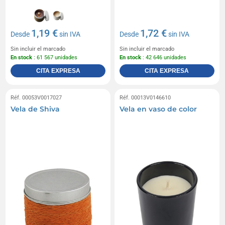
1,19 €
1,72 €
Desde
sin IVA
Desde
sin IVA
Sin incluir el marcado
Sin incluir el marcado
En stock
: 61 567 unidades
En stock
: 42 646 unidades
CITA EXPRESA
CITA EXPRESA
Réf. 00053V0017027
Réf. 00013V0146610
Vela de Shiva
Vela en vaso de color