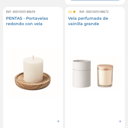
Réf. 00010V0148639
3,0
Réf. 00010V0148672
PENTAS - Portavelas
Vela perfumada de
redondo con vela
vainilla grande