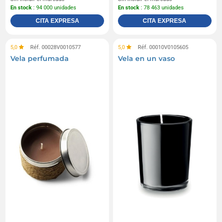
En stock
: 94 000 unidades
En stock
: 78 463 unidades
CITA EXPRESA
CITA EXPRESA
5,0
Réf. 00028V0010577
5,0
Réf. 00010V0105605
Vela perfumada
Vela en un vaso