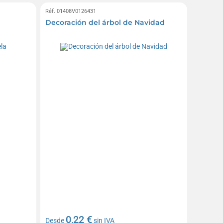
Réf. 01408V0126431
Decoración del árbol de Navidad
0,22 €
Desde
sin IVA