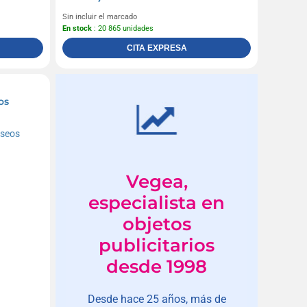
Sin incluir el marcado
En stock
: 20 865 unidades
CITA EXPRESA
os
Vegea,
especialista en
objetos
publicitarios
desde 1998
Desde hace 25 años, más de