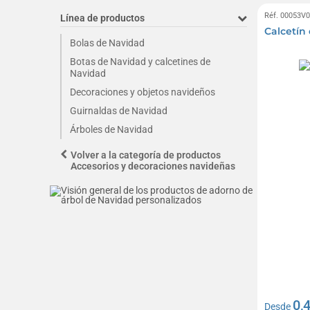
Réf. 00053V
Línea de productos
Calcetín
Bolas de Navidad
Botas de Navidad y calcetines de
Navidad
Decoraciones y objetos navideños
Guirnaldas de Navidad
Árboles de Navidad
Volver a la categoría de productos
Accesorios y decoraciones navideñas
0,
Desde