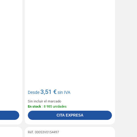
3,51 €
Desde
sin IVA
Sin incluir el marcado
En stock
: 8 985 unidades
CITA EXPRESA
Réf. 00053V0154497