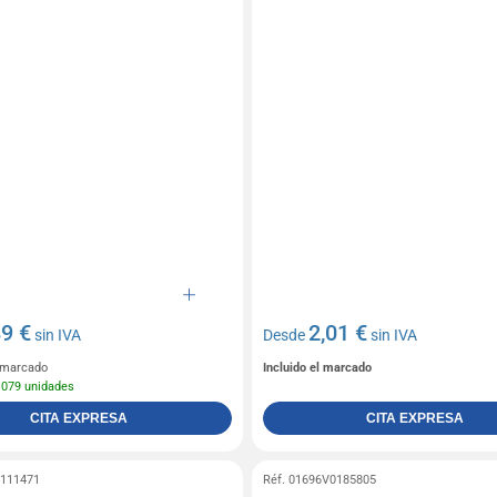
89 €
2,01 €
sin IVA
Desde
sin IVA
l marcado
Incluido el marcado
 079 unidades
CITA EXPRESA
CITA EXPRESA
0111471
Réf. 01696V0185805