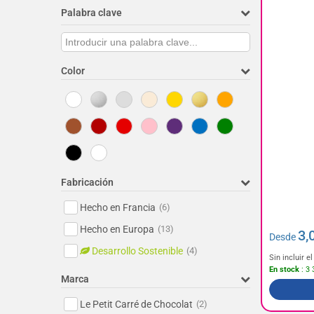
Palabra clave
Color
Fabricación
Hecho en Francia
(6)
Hecho en Europa
(13)
3,
Desde
Desarrollo Sostenible
(4)
Sin incluir 
En stock
: 3 
Marca
Le Petit Carré de Chocolat
(2)