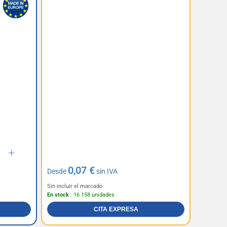
0,07 €
Desde
sin IVA
Sin incluir el marcado
En stock
: 16 158 unidades
CITA EXPRESA