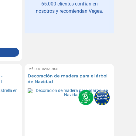
65.000 clientes confían en
nosotros y recomiendan Vegea.
Réf. 00010V0202831
 -
Decoración de madera para el árbol
l
de Navidad