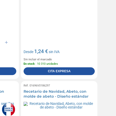
1,24 €
Desde
sin IVA
Sin incluir el marcado
En stock
: 10 310 unidades
CITA EXPRESA
Réf. 01696V0186297
on
Recetario de Navidad, Abeto, con
molde de abeto - Diseño estándar