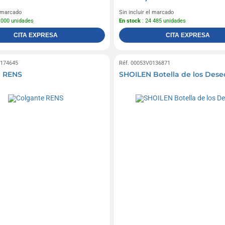
l marcado
Sin incluir el marcado
 000 unidades
En stock
: 24 485 unidades
CITA EXPRESA
CITA EXPRESA
0174645
Réf. 00053V0136871
e RENS
SHOILEN Botella de los Dese