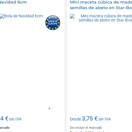
 Navidad 6cm
Mini maceta cúbica de made
semillas de abeto en Star-Bo
Abeto
84 €
3,75 €
sin IVA
Desde
sin IVA
marcado
Sin incluir el marcado