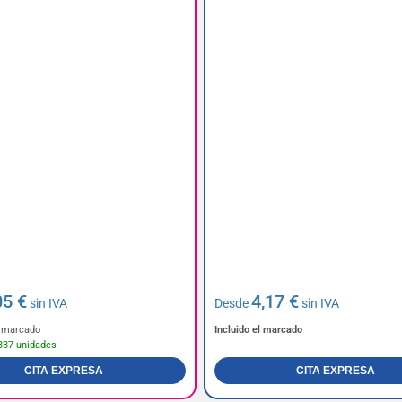
05 €
4,17 €
sin IVA
Desde
sin IVA
el marcado
Incluido el marcado
337 unidades
CITA EXPRESA
CITA EXPRESA