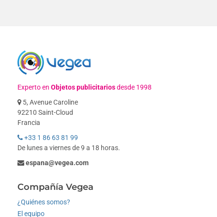
Experto en
Objetos publicitarios
desde 1998
5, Avenue Caroline
92210 Saint-Cloud
Francia
+33 1 86 63 81 99
De lunes a viernes de 9 a 18 horas.
espana@vegea.com
Compañía Vegea
¿Quiénes somos?
El equipo