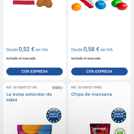
0,52 €
0,58 €
Desde
sin IVA
Desde
sin IVA
Incluido el marcado
Incluido el marcado
CITA EXPRESA
CITA EXPRESA
Réf. 00168V0137145
M&M's
Réf. 00168V0119980
La bolsa estándar de
Chips de manzana
M&M