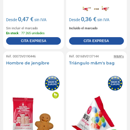
0,47 €
0,36 €
Desde
sin IVA
Desde
sin IVA
Sin incluir el marcado
Incluido el marcado
En stock
: 77 265 unidades
CITA EXPRESA
CITA EXPRESA
Réf. 00073V0190446
Réf. 00168V0137144
M&M's
Hombre de jengibre
Triángulo m&m's bag