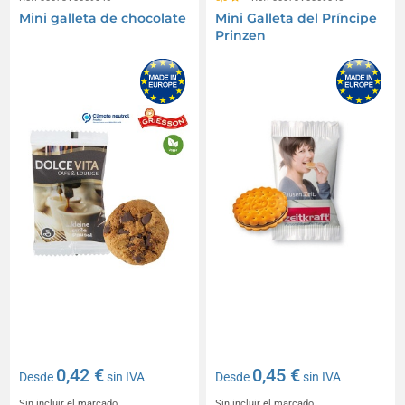
Mini galleta de chocolate
Mini Galleta del Príncipe
Prinzen
0,42 €
0,45 €
Desde
sin IVA
Desde
sin IVA
Sin incluir el marcado
Sin incluir el marcado