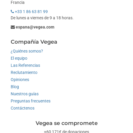
Francia
+33 1 86 63 81 99
De lunes a viernes de 9 a 18 horas.
espana@vegea.com
Compañía Vegea
¿Quiénes somos?
El equipo
Las Referencias
Reclutamiento
Opiniones
Blog
Nuestros guías
Preguntas frecuentes
Contáctenos
Vegea se compromete
+60 171€ de donaciones