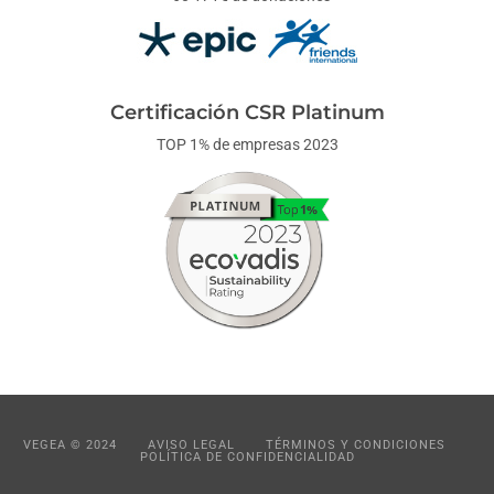
Certificación CSR Platinum
TOP 1% de empresas 2023
VEGEA © 2024
AVISO LEGAL
TÉRMINOS Y CONDICIONES
POLÍTICA DE CONFIDENCIALIDAD