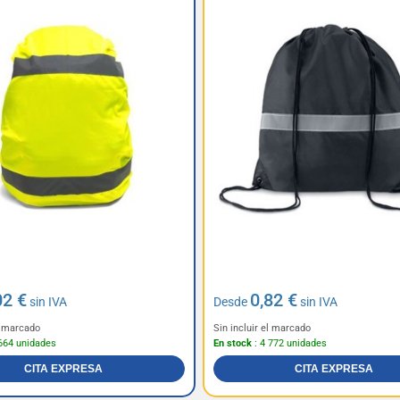
02 €
0,82 €
sin IVA
Desde
sin IVA
el marcado
Sin incluir el marcado
664 unidades
En stock
: 4 772 unidades
CITA EXPRESA
CITA EXPRESA