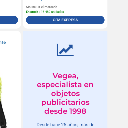
Sin incluir el marcado
En stock
: 16 489 unidades
CITA EXPRESA
nte
Vegea,
especialista en
objetos
publicitarios
desde 1998
Desde hace 25 años, más de