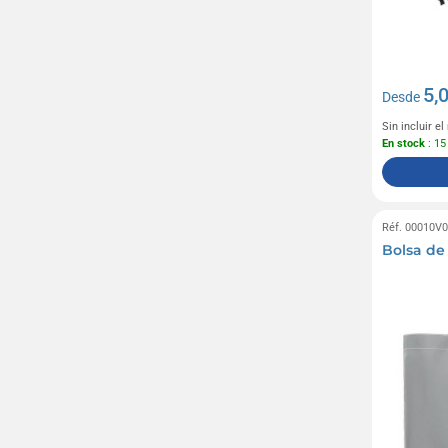
5,
Desde
Sin incluir e
En stock
: 15
Réf. 00010V
Bolsa de