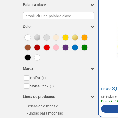
Palabra clave
Color
Marca
Halfar
(1)
Swiss Peak
(1)
3,
Desde
Línea de productos
Sin incluir 
En stock
: 5 
Bolsas de gimnasio
Fundas para mochilas