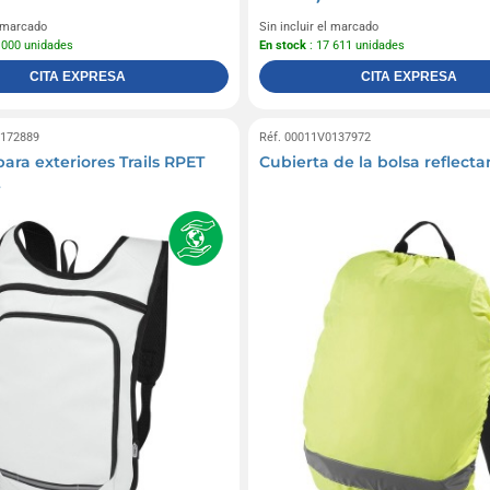
l marcado
Sin incluir el marcado
 000 unidades
En stock
: 17 611 unidades
CITA EXPRESA
CITA EXPRESA
0172889
Réf. 00011V0137972
ara exteriores Trails RPET
Cubierta de la bolsa reflecta