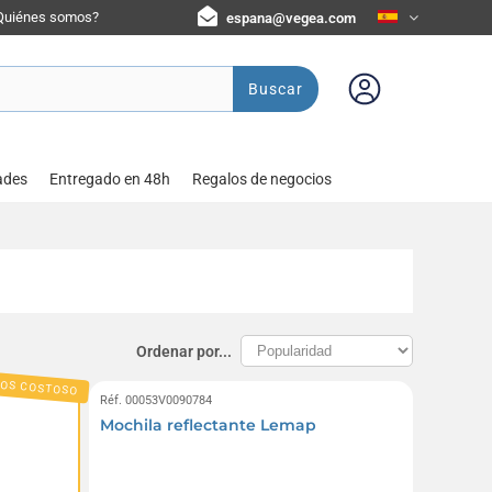
Quiénes somos?
espana@vegea.com
Buscar
ades
Entregado en 48h
Regalos de negocios
Ordenar por...
OS COSTOSO
Réf. 00053V0090784
Mochila reflectante Lemap