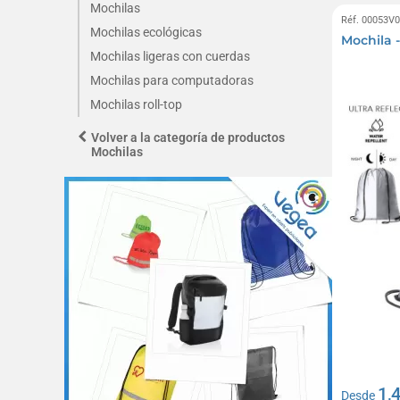
Mochilas
Réf. 00053V
Mochilas ecológicas
Mochila 
Mochilas ligeras con cuerdas
Mochilas para computadoras
Mochilas roll-top
Volver a la categoría de productos
Mochilas
1,
Desde