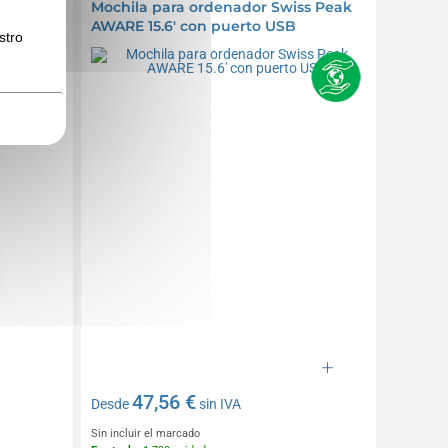
 Monte
Mochila para ordenador Swiss Peak
AWARE 15.6' con puerto USB
stro
47,56 €
Desde
sin IVA
Sin incluir el marcado