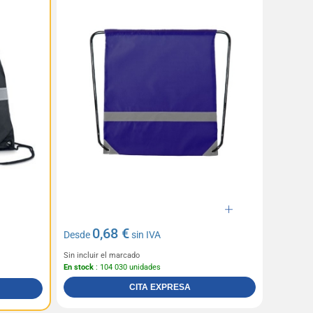
0,68 €
Desde
sin IVA
Sin incluir el marcado
En stock
: 104 030 unidades
CITA EXPRESA