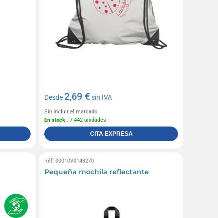
2,69 €
Desde
sin IVA
Sin incluir el marcado
En stock
: 7 442 unidades
CITA EXPRESA
Réf. 00010V0143270
Pequeña mochila reflectante