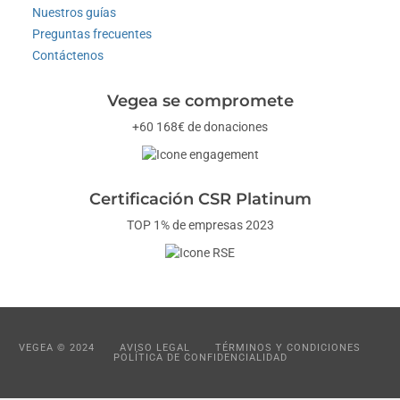
Nuestros guías
Preguntas frecuentes
Contáctenos
Vegea se compromete
+60 168€ de donaciones
Certificación CSR Platinum
TOP 1% de empresas 2023
VEGEA © 2024
AVISO LEGAL
TÉRMINOS Y CONDICIONES
POLÍTICA DE CONFIDENCIALIDAD