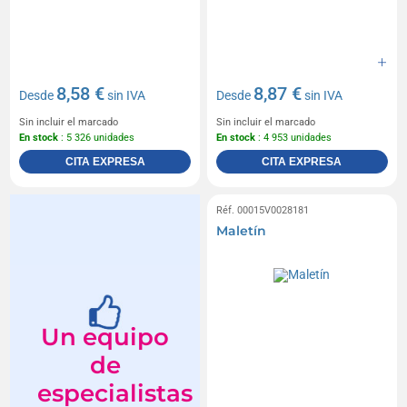
8,58 €
8,87 €
Desde
sin IVA
Desde
sin IVA
Sin incluir el marcado
Sin incluir el marcado
En stock
: 5 326 unidades
En stock
: 4 953 unidades
CITA EXPRESA
CITA EXPRESA
Réf. 00015V0028181
Maletín
Un equipo
de
especialistas