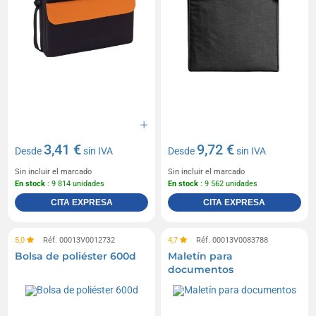
3,41 €
9,72 €
Desde
sin IVA
Desde
sin IVA
Sin incluir el marcado
Sin incluir el marcado
En stock
: 9 814 unidades
En stock
: 9 562 unidades
CITA EXPRESA
CITA EXPRESA
5,0
Réf. 00013V0012732
4,7
Réf. 00013V0083788
Bolsa de poliéster 600d
Maletín para
documentos