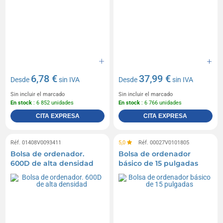
6,78 €
37,99 €
Desde
sin IVA
Desde
sin IVA
Sin incluir el marcado
Sin incluir el marcado
En stock
: 6 852 unidades
En stock
: 6 766 unidades
CITA EXPRESA
CITA EXPRESA
Réf. 01408V0093411
5,0
Réf. 00027V0101805
Bolsa de ordenador.
Bolsa de ordenador
600D de alta densidad
básico de 15 pulgadas