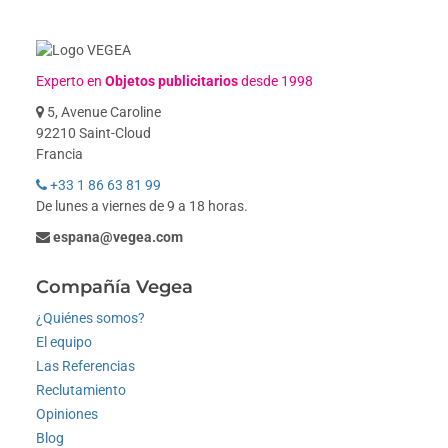
Experto en
Objetos publicitarios
desde 1998
5, Avenue Caroline
92210 Saint-Cloud
Francia
+33 1 86 63 81 99
De lunes a viernes de 9 a 18 horas.
espana@vegea.com
Compañía Vegea
¿Quiénes somos?
El equipo
Las Referencias
Reclutamiento
Opiniones
Blog