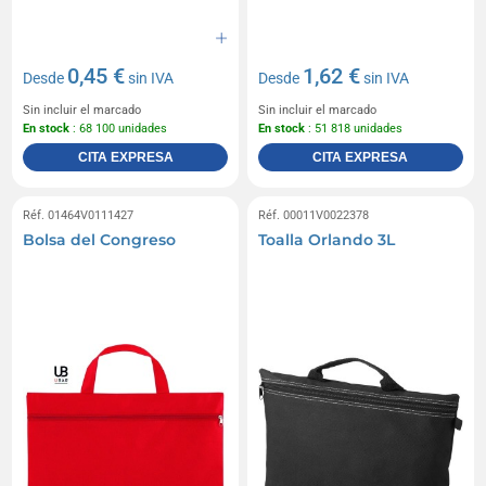
0,45 €
1,62 €
Desde
sin IVA
Desde
sin IVA
Sin incluir el marcado
Sin incluir el marcado
En stock
: 68 100 unidades
En stock
: 51 818 unidades
CITA EXPRESA
CITA EXPRESA
Réf. 01464V0111427
Réf. 00011V0022378
Bolsa del Congreso
Toalla Orlando 3L