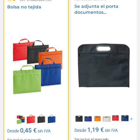
Se adjunta el porta
Bolsa no tejida
documentos...
1,19 €
0,45 €
Desde
sin IVA
Desde
sin IVA
Sin incluir el marcado