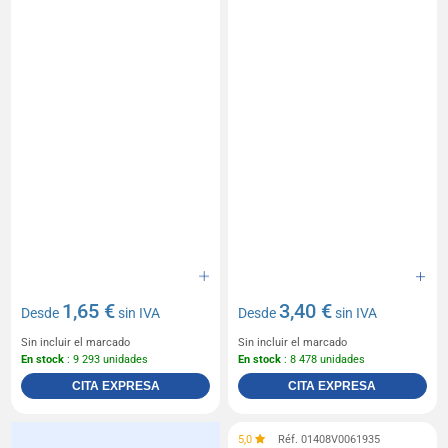
1,65 €
3,40 €
Desde
sin IVA
Desde
sin IVA
Sin incluir el marcado
Sin incluir el marcado
En stock
: 9 293 unidades
En stock
: 8 478 unidades
CITA EXPRESA
CITA EXPRESA
5,0
Réf. 01408V0061935