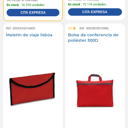
Sin incluir el marcado
En stock
: 72 116 unidades
En stock
: 16 318 unidades
CITA EXPRESA
CITA EXPRESA
Réf. 00053V0016800
4,5
Réf. 00028V0010986
Maletín de viaje lisboa
Bolsa de conferencia de
poliéster 300D