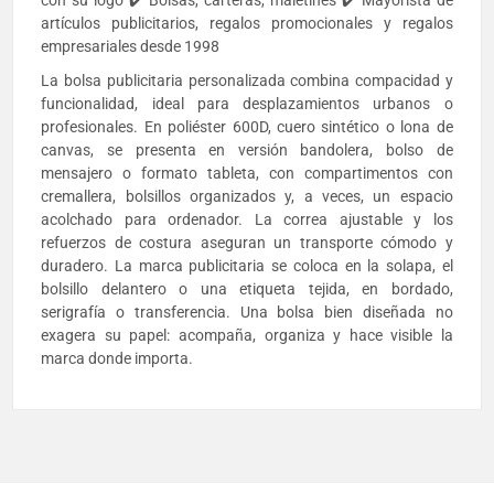
con su logo ✔️ Bolsas, carteras, maletines ✔️ Mayorista de
artículos publicitarios, regalos promocionales y regalos
empresariales desde 1998
La bolsa publicitaria personalizada combina compacidad y
funcionalidad, ideal para desplazamientos urbanos o
profesionales. En poliéster 600D, cuero sintético o lona de
canvas, se presenta en versión bandolera, bolso de
mensajero o formato tableta, con compartimentos con
cremallera, bolsillos organizados y, a veces, un espacio
acolchado para ordenador. La correa ajustable y los
refuerzos de costura aseguran un transporte cómodo y
duradero. La marca publicitaria se coloca en la solapa, el
bolsillo delantero o una etiqueta tejida, en bordado,
serigrafía o transferencia. Una bolsa bien diseñada no
exagera su papel: acompaña, organiza y hace visible la
marca donde importa.