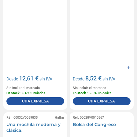
12,61 €
8,52 €
Desde
sin IVA
Desde
sin IVA
Sin incluir el marcado
Sin incluir el marcado
En stock
: 6 699 unidades
En stock
: 6 626 unidades
CITA EXPRESA
CITA EXPRESA
Réf. 00032V0089835
Halfar
Réf. 00028V0010367
Una mochila moderna y
Bolsa del Congreso
clásica.