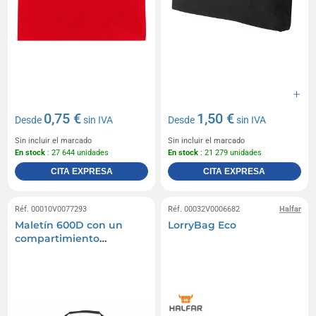
0,75 €
1,50 €
Desde
sin IVA
Desde
sin IVA
Sin incluir el marcado
Sin incluir el marcado
En stock
: 27 644 unidades
En stock
: 21 279 unidades
CITA EXPRESA
CITA EXPRESA
Réf. 00010V0077293
Réf. 00032V0006682
Halfar
Maletín 600D con un
LorryBag Eco
compartimiento
principal