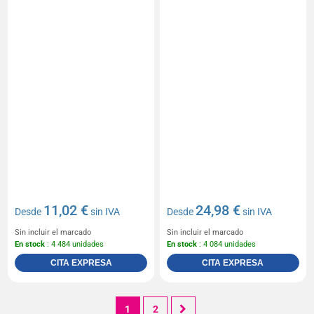
11,02 €
24,98 €
Desde
sin IVA
Desde
sin IVA
Sin incluir el marcado
Sin incluir el marcado
En stock
: 4 484 unidades
En stock
: 4 084 unidades
CITA EXPRESA
CITA EXPRESA
1
2