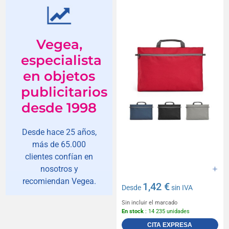
Vegea,
especialista
en objetos
publicitarios
desde 1998
Desde hace 25 años,
más de 65.000
clientes confían en
nosotros y
recomiendan Vegea.
1,42 €
Desde
sin IVA
Sin incluir el marcado
En stock
: 14 235 unidades
CITA EXPRESA