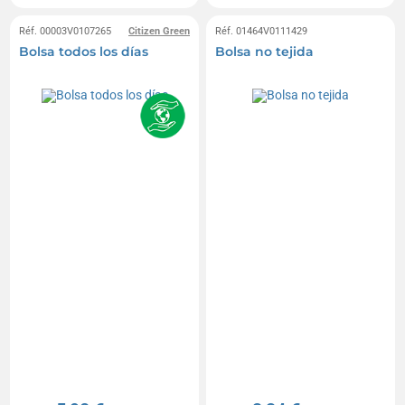
Réf. 00003V0107265
Citizen Green
Réf. 01464V0111429
Bolsa todos los días
Bolsa no tejida