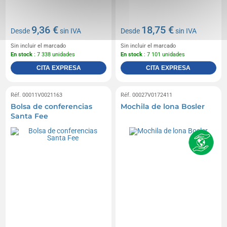
9,36 €
18,75 €
Desde
sin IVA
Desde
sin IVA
Sin incluir el marcado
Sin incluir el marcado
En stock
: 7 338 unidades
En stock
: 7 101 unidades
CITA EXPRESA
CITA EXPRESA
Réf. 00011V0021163
Réf. 00027V0172411
Bolsa de conferencias
Mochila de lona Bosler
Santa Fee