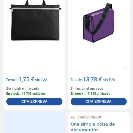
1,75 €
13,78 €
Desde
sin IVA
Desde
sin IVA
Sin incluir el marcado
Sin incluir el marcado
En stock
: 19 703 unidades
En stock
: 19 585 unidades
CITA EXPRESA
CITA EXPRESA
Réf. 01408V0139509
Una simple bolsa de
documentos