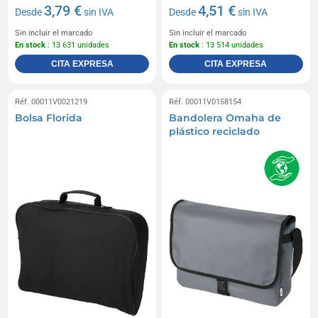
3,79 €
4,51 €
Desde
sin IVA
Desde
sin IVA
Sin incluir el marcado
Sin incluir el marcado
En stock
: 13 631 unidades
En stock
: 13 514 unidades
CITA EXPRESA
CITA EXPRESA
Réf. 00011V0021219
Réf. 00011V0158154
Bolsa Florida
Bandolera Omaha de
plástico reciclado