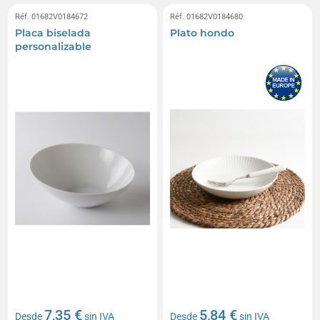
Réf. 01682V0184672
Réf. 01682V0184680
Placa biselada
Plato hondo
personalizable
7,35 €
5,84 €
Desde
sin IVA
Desde
sin IVA