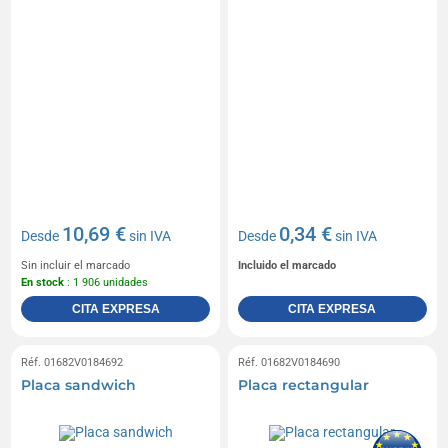
10,69 €
0,34 €
Desde
sin IVA
Desde
sin IVA
Sin incluir el marcado
Incluido el marcado
En stock
: 1 906 unidades
CITA EXPRESA
CITA EXPRESA
Réf. 01682V0184692
Réf. 01682V0184690
Placa sandwich
Placa rectangular