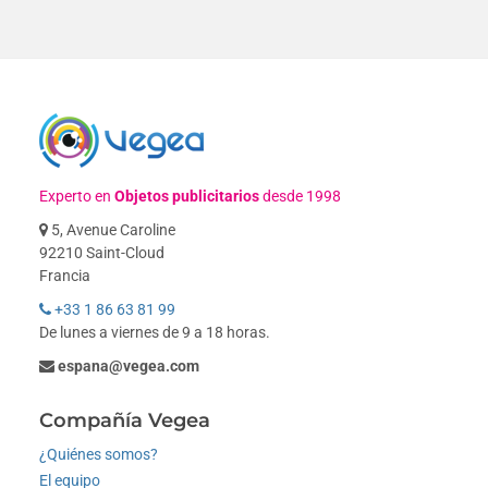
Experto en
Objetos publicitarios
desde 1998
5, Avenue Caroline
92210 Saint-Cloud
Francia
+33 1 86 63 81 99
De lunes a viernes de 9 a 18 horas.
espana@vegea.com
Compañía Vegea
¿Quiénes somos?
El equipo