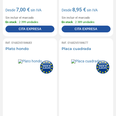
7,00 €
8,95 €
Desde
sin IVA
Desde
sin IVA
Sin incluir el marcado
Sin incluir el marcado
En stock
: 2 399 unidades
En stock
: 2 389 unidades
CITA EXPRESA
CITA EXPRESA
Réf. 01682V0184683
Réf. 01682V0184677
Plato hondo
Placa cuadrada