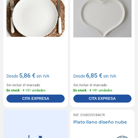
5,86 €
6,85 €
Desde
sin IVA
Desde
sin IVA
Sin incluir el marcado
Sin incluir el marcado
En stock
: 4 151 unidades
En stock
: 4 141 unidades
CITA EXPRESA
CITA EXPRESA
Réf. 01682V0184678
Plato llano diseño nube