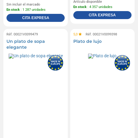
Artículo disponible
Sin incluir el marcado
En stock
: 4 357 unidades
En stock
: 1 287 unidades
CITA EXPRESA
CITA EXPRESA
Réf. 00021V0099479
5,0
Réf. 00021V0099398
Un plato de sopa
Plato de lujo
elegante