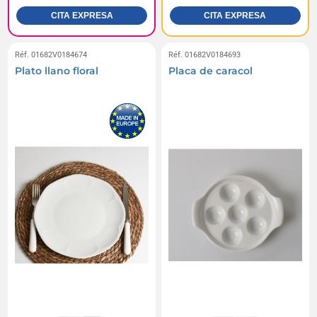
CITA EXPRESA
CITA EXPRESA
Réf. 01682V0184674
Réf. 01682V0184693
Plato llano floral
Placa de caracol