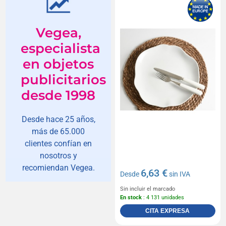
Vegea,
especialista
en objetos
publicitarios
desde 1998
Desde hace 25 años,
más de 65.000
clientes confían en
nosotros y
recomiendan Vegea.
6,63 €
Desde
sin IVA
Sin incluir el marcado
En stock
: 4 131 unidades
CITA EXPRESA