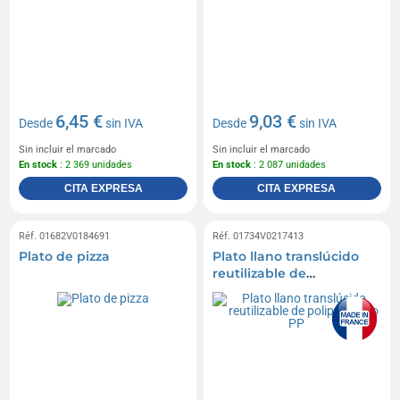
6,45 €
9,03 €
Desde
sin IVA
Desde
sin IVA
Sin incluir el marcado
Sin incluir el marcado
En stock
: 2 369 unidades
En stock
: 2 087 unidades
CITA EXPRESA
CITA EXPRESA
Réf. 01682V0184691
Réf. 01734V0217413
Plato de pizza
Plato llano translúcido
reutilizable de
polipropileno PP