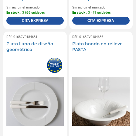
Sin incluir el marcado
Sin incluir el marcado
En stock
: 3 665 unidades
En stock
: 3 479 unidades
CITA EXPRESA
CITA EXPRESA
Réf. 01682V0184681
Réf. 01682V0184686
Plato llano de diseño
Plato hondo en relieve
geométrico
PASTA