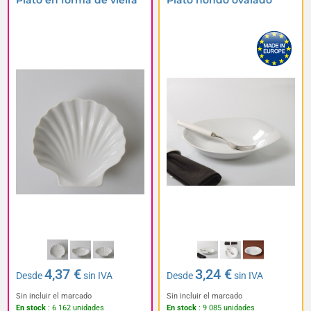
Plato en forma de vieira
Plato hondo ovalado
4,37 €
3,24 €
Desde
sin IVA
Desde
sin IVA
Sin incluir el marcado
Sin incluir el marcado
En stock
: 6 162 unidades
En stock
: 9 085 unidades