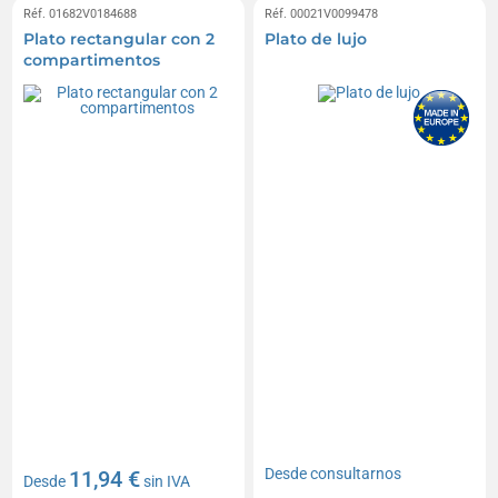
Réf. 01682V0184688
Réf. 00021V0099478
Plato rectangular con 2
Plato de lujo
compartimentos
Desde
consultarnos
11,94 €
Desde
sin IVA