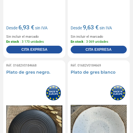
6,93 €
9,63 €
Desde
sin IVA
Desde
sin IVA
Sin incluir el marcado
Sin incluir el marcado
En stock
: 3 170 unidades
En stock
: 3 069 unidades
CITA EXPRESA
CITA EXPRESA
Réf. 01682V0184668
Réf. 01682V0184669
Plato de gres negro.
Plato de gres blanco