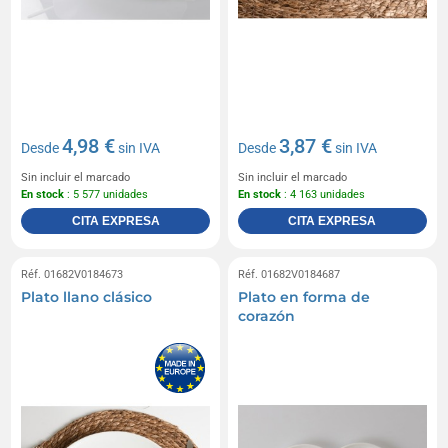
4,98 €
3,87 €
Desde
sin IVA
Desde
sin IVA
Sin incluir el marcado
Sin incluir el marcado
En stock
: 5 577 unidades
En stock
: 4 163 unidades
CITA EXPRESA
CITA EXPRESA
Réf. 01682V0184673
Réf. 01682V0184687
Plato llano clásico
Plato en forma de
corazón