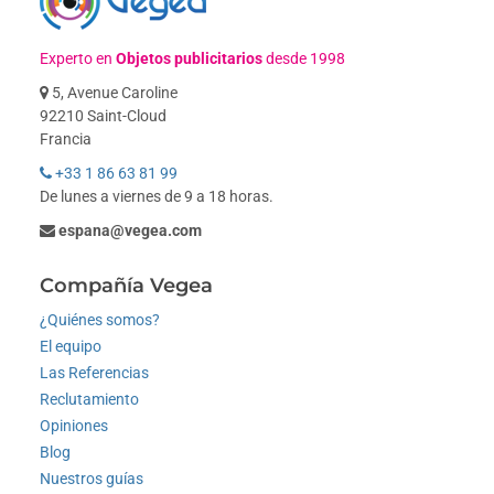
Experto en
Objetos publicitarios
desde 1998
5, Avenue Caroline
92210 Saint-Cloud
Francia
+33 1 86 63 81 99
De lunes a viernes de 9 a 18 horas.
espana@vegea.com
Compañía Vegea
¿Quiénes somos?
El equipo
Las Referencias
Reclutamiento
Opiniones
Blog
Nuestros guías