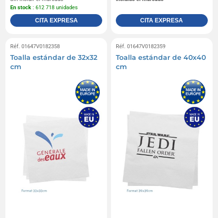
En stock
: 612 718 unidades
CITA EXPRESA
CITA EXPRESA
Réf. 01647V0182358
Réf. 01647V0182359
Toalla estándar de 32x32
Toalla estándar de 40x40
cm
cm