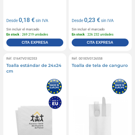
0,18 €
0,23 €
Desde
sin IVA
Desde
sin IVA
Sin incluir el marcado
Sin incluir el marcado
En stock
: 269 219 unidades
En stock
: 226 232 unidades
CITA EXPRESA
CITA EXPRESA
Réf. 01647V0182353
Réf. 00183V0126558
Toalla estándar de 24x24
Toalla de tela de canguro
cm