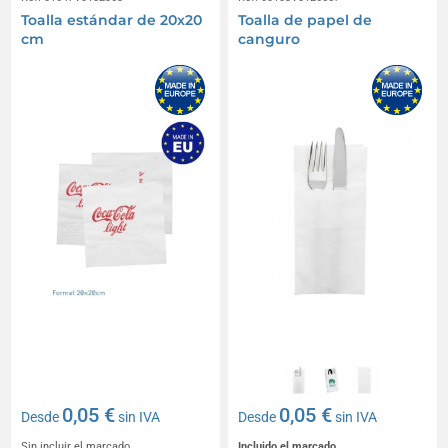
Toalla estándar de 20x20
Toalla de papel de
cm
canguro
0,05 €
0,05 €
Desde
sin IVA
Desde
sin IVA
Sin incluir el marcado
Incluido el marcado