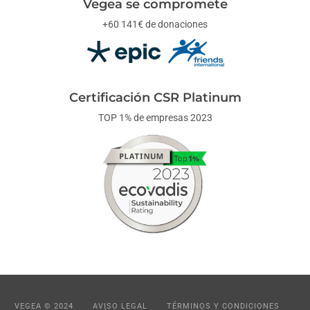
Vegea se compromete
+60 141€ de donaciones
Certificación CSR Platinum
TOP 1% de empresas 2023
VEGEA © 2024
AVISO LEGAL
TÉRMINOS Y CONDICIONES