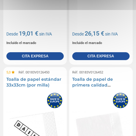
19,01 €
26,15 €
Desde
sin IVA
Desde
sin IVA
Incluido el marcado
Incluido el marcado
CITA EXPRESA
CITA EXPRESA
5,0
Réf. 00183V0126450
Réf. 00183V0126452
Toalla de papel estándar
Toalla de papel de
33x33cm (por milla)
primera calidad
40x40cm (por milla)