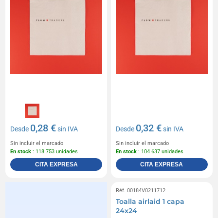
0,28 €
0,32 €
Desde
sin IVA
Desde
sin IVA
Sin incluir el marcado
Sin incluir el marcado
En stock
: 118 753 unidades
En stock
: 104 637 unidades
CITA EXPRESA
CITA EXPRESA
Réf. 00184V0211712
Toalla airlaid 1 capa
24x24