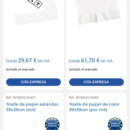
29,67 €
61,70 €
Desde
sin IVA
Desde
sin IVA
Incluido el marcado
Incluido el marcado
CITA EXPRESA
CITA EXPRESA
Réf. 00183V0126451
Réf. 00183V0126453
Toalla de papel estándar
Toalla de papel de color
39x39cm (mil)
39x39cm (por mil)