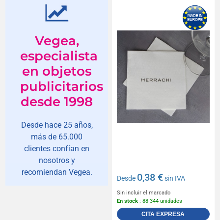
Vegea,
especialista
en objetos
publicitarios
desde 1998
Desde hace 25 años,
más de 65.000
clientes confían en
nosotros y
recomiendan Vegea.
0,38 €
Desde
sin IVA
Sin incluir el marcado
En stock
: 88 344 unidades
CITA EXPRESA