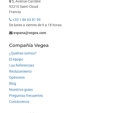
5, Avenue Caroline
92210 Saint-Cloud
Francia
+33 1 86 63 81 99
De lunes a viernes de 9 a 18 horas.
espana@vegea.com
Compañía Vegea
¿Quiénes somos?
El equipo
Las Referencias
Reclutamiento
Opiniones
Blog
Nuestros guías
Preguntas frecuentes
Contáctenos