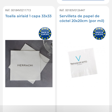
Réf. 00184V0211713
Réf. 00183V0126447
Toalla airlaid 1 capa 33x33
Servilleta de papel de
cóctel 20x20cm (por mil)