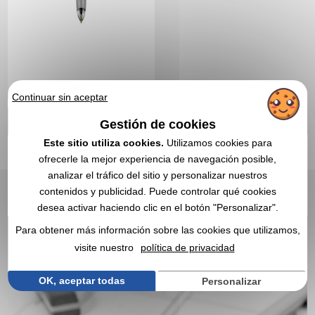
Continuar sin aceptar
3,99 €
Desde
sin IVA
Gestión de cookies
Incluido el marcado
Este sitio utiliza cookies.
Utilizamos cookies para
CITA EXPRESA
ofrecerle la mejor experiencia de navegación posible,
analizar el tráfico del sitio y personalizar nuestros
contenidos y publicidad. Puede controlar qué cookies
1
desea activar haciendo clic en el botón "Personalizar".
Para obtener más información sobre las cookies que utilizamos,
visite nuestro
política de privacidad
OK, aceptar todas
Personalizar