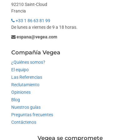
92210 Saint-Cloud
Francia
+33 1 86 63 81 99
De lunes a viernes de 9 a 18 horas.
espana@vegea.com
Compañía Vegea
¿Quiénes somos?
El equipo
Las Referencias
Reclutamiento
Opiniones
Blog
Nuestros guías
Preguntas frecuentes
Contáctenos
Vegea se compromete