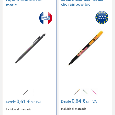
Lápiz mecánico bic
clic rainbow bic
matic
0,64 €
0,61 €
Desde
sin IVA
Desde
sin IVA
Incluido el marcado
Incluido el marcado