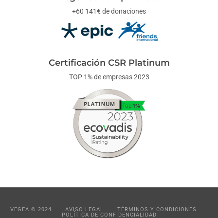
+60 141€ de donaciones
Certificación CSR Platinum
TOP 1% de empresas 2023
VEGEA © 2024
AVISO LEGAL
TÉRMINOS Y CONDICIONES
POLÍTICA DE CONFIDENCIALIDAD