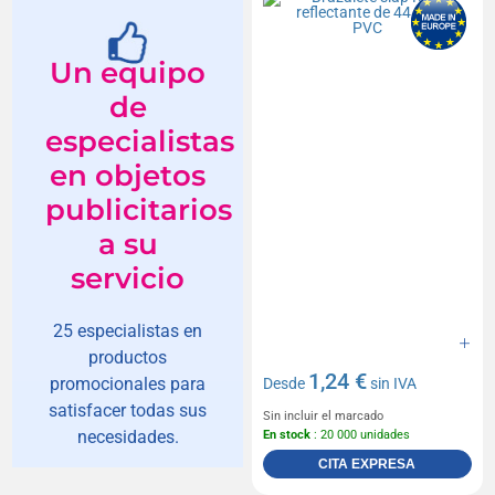
Un equipo
de
especialistas
en objetos
publicitarios
a su
servicio
25 especialistas en
productos
1,24 €
promocionales para
Desde
sin IVA
satisfacer todas sus
Sin incluir el marcado
necesidades.
En stock
: 20 000 unidades
CITA EXPRESA