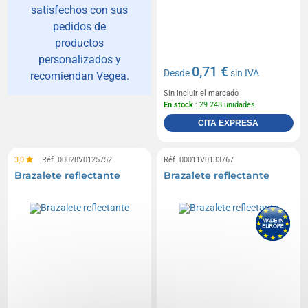
satisfechos con sus
pedidos de
productos
personalizados y
0,71 €
Desde
sin IVA
recomiendan Vegea.
Sin incluir el marcado
En stock
: 29 248 unidades
CITA EXPRESA
3,0
Réf. 00028V0125752
Réf. 00011V0133767
Brazalete reflectante
Brazalete reflectante