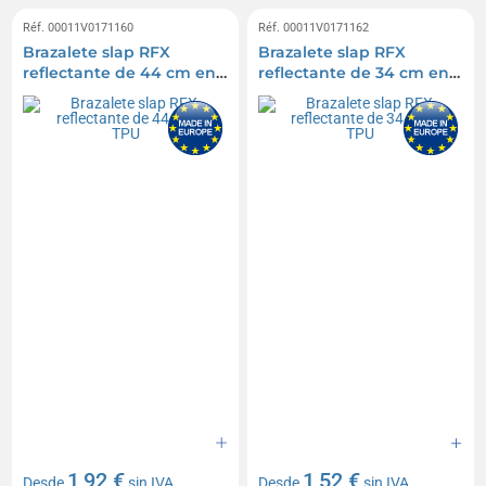
Réf. 00011V0171160
Réf. 00011V0171162
Brazalete slap RFX
Brazalete slap RFX
reflectante de 44 cm en
reflectante de 34 cm en
TPU
TPU
1,92 €
1,52 €
Desde
sin IVA
Desde
sin IVA