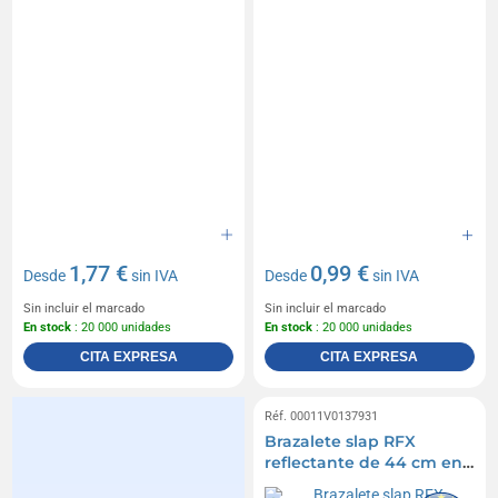
1,77 €
0,99 €
Desde
sin IVA
Desde
sin IVA
Sin incluir el marcado
Sin incluir el marcado
En stock
: 20 000 unidades
En stock
: 20 000 unidades
CITA EXPRESA
CITA EXPRESA
Réf. 00011V0137931
Brazalete slap RFX
reflectante de 44 cm en
PVC