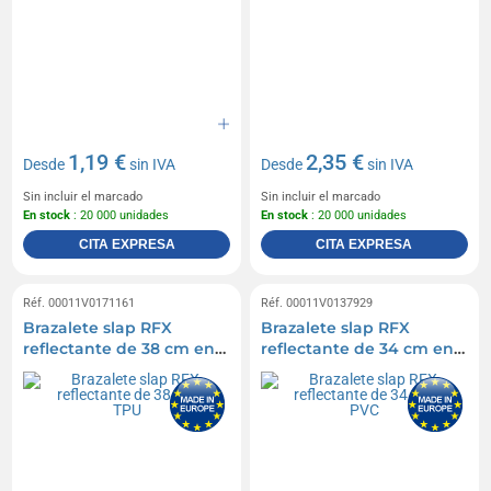
1,19 €
2,35 €
Desde
sin IVA
Desde
sin IVA
Sin incluir el marcado
Sin incluir el marcado
En stock
: 20 000 unidades
En stock
: 20 000 unidades
CITA EXPRESA
CITA EXPRESA
Réf. 00011V0171161
Réf. 00011V0137929
Brazalete slap RFX
Brazalete slap RFX
reflectante de 38 cm en
reflectante de 34 cm en
TPU
PVC