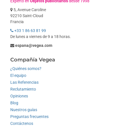
Experto en
Objetos publicitarios
desde 1998
5, Avenue Caroline
92210 Saint-Cloud
Francia
+33 1 86 63 81 99
De lunes a viernes de 9 a 18 horas.
espana@vegea.com
Compañía Vegea
¿Quiénes somos?
El equipo
Las Referencias
Reclutamiento
Opiniones
Blog
Nuestros guías
Preguntas frecuentes
Contáctenos