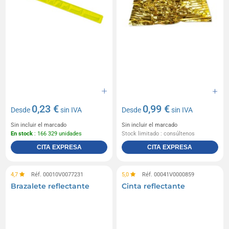
0,23 €
0,99 €
Desde
sin IVA
Desde
sin IVA
Sin incluir el marcado
Sin incluir el marcado
En stock
: 166 329 unidades
Stock limitado : consúltenos
CITA EXPRESA
CITA EXPRESA
4,7
Réf. 00010V0077231
5,0
Réf. 00041V0000859
Brazalete reflectante
Cinta reflectante