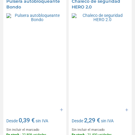
Pulsera autobloqueante
Chaleco de seguridad
Bondo
HERO 2.0
0,39 €
2,29 €
Desde
sin IVA
Desde
sin IVA
Sin incluir el marcado
Sin incluir el marcado
En stock
: 22 808 unidades
En stock
: 21 400 unidades