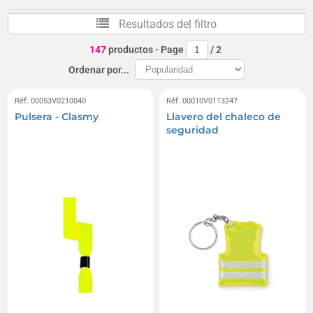
Kits de seguridad y señalización
Resultados del filtro
Triángulos de seguridad
147
productos
- Page
/
2
Ordenar por...
Réf. 00053V0210040
Réf. 00010V0113247
Pulsera - Clasmy
Llavero del chaleco de
seguridad