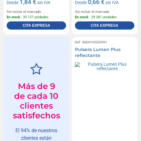
1,84 €
0,66 €
Desde
sin IVA
Desde
sin IVA
Sin incluir el marcado
Sin incluir el marcado
En stock
: 35 127 unidades
En stock
: 29 281 unidades
CITA EXPRESA
CITA EXPRESA
Réf. 00041V0205991
Pulsera Lumen Plus
reflectante
Más de 9
de cada 10
clientes
satisfechos
El 94% de nuestros
clientes están