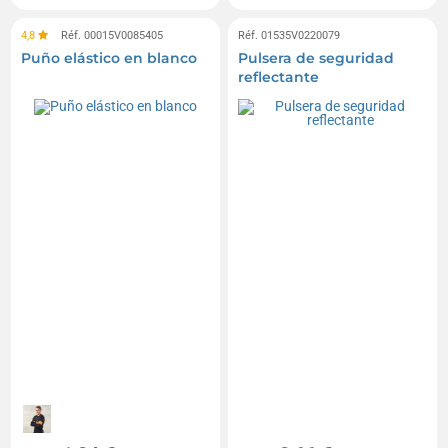
4,8
Réf. 00015V0085405
Réf. 01535V0220079
Puño elástico en blanco
Pulsera de seguridad
reflectante