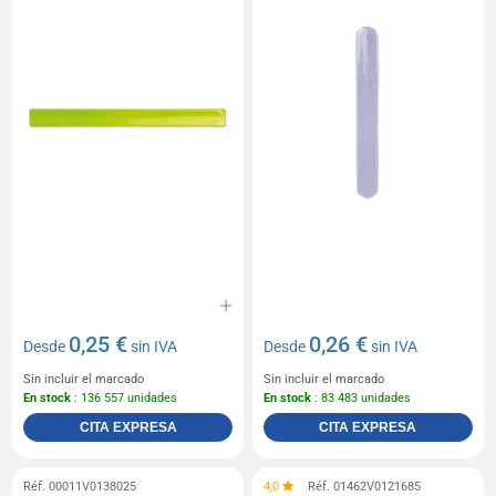
0,25 €
0,26 €
Desde
sin IVA
Desde
sin IVA
Sin incluir el marcado
Sin incluir el marcado
En stock
: 136 557 unidades
En stock
: 83 483 unidades
CITA EXPRESA
CITA EXPRESA
Réf. 00011V0138025
4,0
Réf. 01462V0121685