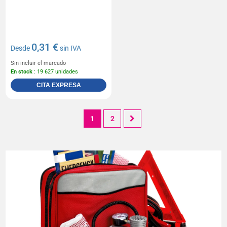
0,31 €
Desde
sin IVA
Sin incluir el marcado
En stock
: 19 627 unidades
CITA EXPRESA
1
2