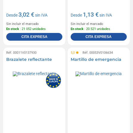
3,02 €
1,13 €
Desde
sin IVA
Desde
sin IVA
Sin incluir el marcado
Sin incluir el marcado
En stock
: 21 052 unidades
En stock
: 20 521 unidades
CITA EXPRESA
CITA EXPRESA
Réf. 00011V0137930
5,0
Réf. 00053V0106634
Brazalete reflectante
Martillo de emergencia