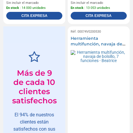
Sin incluir el marcado
Sin incluir el marcado
En stock
: 14 000 unidades
En stock
: 13 053 unidades
CITA EXPRESA
CITA EXPRESA
Réf. 00074V0200530
Herramienta
multifunción, navaja de
bolsillo, 7 funciones -
Beatrice
Más de 9
de cada 10
clientes
satisfechos
El 94% de nuestros
clientes están
satisfechos con sus