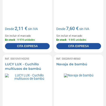
2,11 €
7,60 €
Desde
sin IVA
Desde
sin IVA
Sin incluir el marcado
Sin incluir el marcado
En stock
: 9 974 unidades
En stock
: 9 845 unidades
CITA EXPRESA
CITA EXPRESA
Réf. 00010V0143293
Réf. 00028V0148560
LUCY LUX - Cuchillo
Navaja de bambú
multiusos de bambú