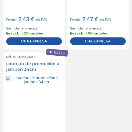
2,43 €
2,47 €
Desde
sin IVA
Desde
sin IVA
Sin incluir el marcado
Sin incluir el marcado
En stock
: 8 254 unidades
En stock
: 7 965 unidades
CITA EXPRESA
CITA EXPRESA
NUEVO
Réf. 01742V0236068
couteau de promoción à
jambon 34cm