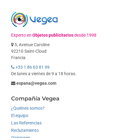
Experto en
Objetos publicitarios
desde 1998
5, Avenue Caroline
92210 Saint-Cloud
Francia
+33 1 86 63 81 99
De lunes a viernes de 9 a 18 horas.
espana@vegea.com
Compañía Vegea
¿Quiénes somos?
El equipo
Las Referencias
Reclutamiento
Opiniones