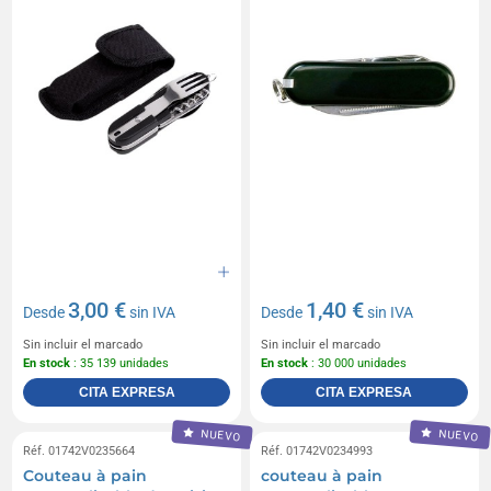
3,00 €
1,40 €
Desde
sin IVA
Desde
sin IVA
Sin incluir el marcado
Sin incluir el marcado
En stock
: 35 139 unidades
En stock
: 30 000 unidades
CITA EXPRESA
CITA EXPRESA
NUEVO
NUEVO
Réf. 01742V0235664
Réf. 01742V0234993
Couteau à pain
couteau à pain