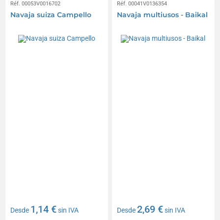
Réf. 00053V0016702
Réf. 00041V0136354
Navaja suiza Campello
Navaja multiusos - Baikal
1,14 €
2,69 €
Desde
sin IVA
Desde
sin IVA