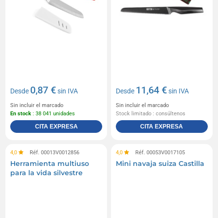
0,87 €
11,64 €
Desde
sin IVA
Desde
sin IVA
Sin incluir el marcado
Sin incluir el marcado
En stock
: 38 041 unidades
Stock limitado : consúltenos
CITA EXPRESA
CITA EXPRESA
4,0
Réf. 00013V0012856
4,0
Réf. 00053V0017105
Herramienta multiuso
Mini navaja suiza Castilla
para la vida silvestre