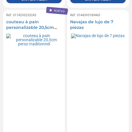
NUEVO
Réf. 01742V0235243
Réf. 01443V0189465
couteau à pain
Navajas de lujo de 7
personalizable 20,5cm
piezas
perso traditionnel