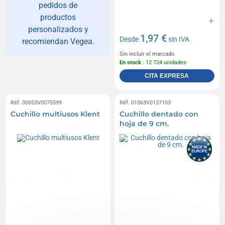
pedidos de
productos
personalizados y
1,97 €
Desde
sin IVA
recomiendan Vegea.
Sin incluir el marcado
En stock
: 12 724 unidades
CITA EXPRESA
Réf. 00053V0075599
Réf. 01563V0137103
Cuchillo multiusos Klent
Cuchillo dentado con
hoja de 9 cm.