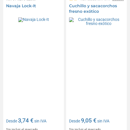
Navaja Lock-It
Cuchillo y sacacorchos
fresno exótico
3,74 €
9,05 €
Desde
sin IVA
Desde
sin IVA
Sin incluir el marcado
Sin incluir el marcado