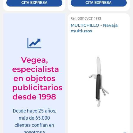
CITA EXPRESA
CITA EXPRESA
Réf. 00010V0211993
MULTICHILLO - Navaja
multiusos
Vegea,
especialista
en objetos
publicitarios
desde 1998
Desde hace 25 años,
más de 65.000
clientes confían en
nosotros y