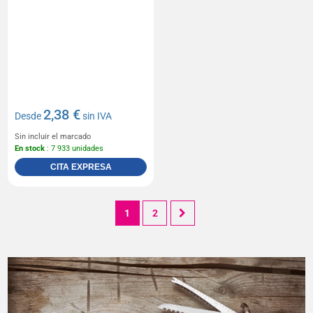
2,38 €
Desde
sin IVA
Sin incluir el marcado
En stock
: 7 933 unidades
CITA EXPRESA
1
2