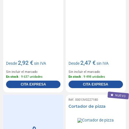
2,92 €
2,47 €
Desde
sin IVA
Desde
sin IVA
Sin incluir el marcado
Sin incluir el marcado
En stock
: 9 637 unidades
En stock
: 9 498 unidades
CITA EXPRESA
CITA EXPRESA
NUEVO
Réf. 00013V0227180
Cortador de pizza