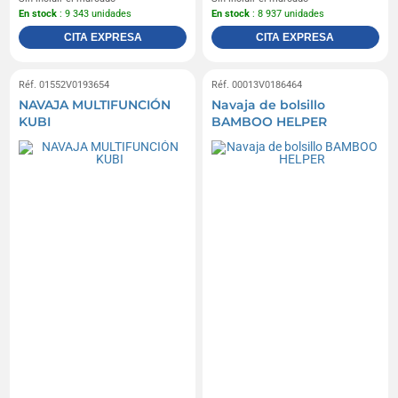
En stock
: 9 343 unidades
En stock
: 8 937 unidades
CITA EXPRESA
CITA EXPRESA
Réf. 01552V0193654
Réf. 00013V0186464
NAVAJA MULTIFUNCIÓN
Navaja de bolsillo
KUBI
BAMBOO HELPER