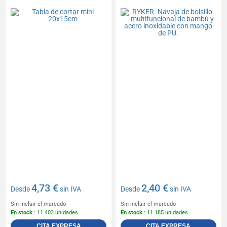
bambú y acero
inoxidable con mango de
PU.
4,73 €
2,40 €
Desde
sin IVA
Desde
sin IVA
Sin incluir el marcado
Sin incluir el marcado
En stock
: 11 403 unidades
En stock
: 11 185 unidades
CITA EXPRESA
CITA EXPRESA