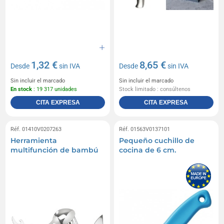
1,32 €
8,65 €
Desde
sin IVA
Desde
sin IVA
Sin incluir el marcado
Sin incluir el marcado
En stock
: 19 317 unidades
Stock limitado : consúltenos
CITA EXPRESA
CITA EXPRESA
Réf. 01410V0207263
Réf. 01563V0137101
Herramienta
Pequeño cuchillo de
multifunción de bambú
cocina de 6 cm.