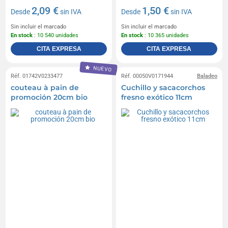
2,09 €
1,50 €
Desde
sin IVA
Desde
sin IVA
Sin incluir el marcado
Sin incluir el marcado
En stock
: 10 540 unidades
En stock
: 10 365 unidades
CITA EXPRESA
CITA EXPRESA
NUEVO
Réf. 01742V0233477
Réf. 00050V0171944
Baladeo
couteau à pain de
Cuchillo y sacacorchos
promoción 20cm bio
fresno exótico 11cm