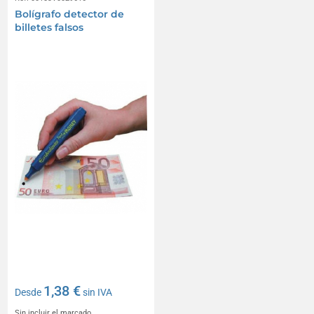
Bolígrafo detector de
billetes falsos
1,38 €
Desde
sin IVA
Sin incluir el marcado