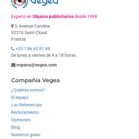
Experto en
Objetos publicitarios
desde 1998
5, Avenue Caroline
92210 Saint-Cloud
Francia
+33 1 86 63 81 99
De lunes a viernes de 9 a 18 horas.
espana@vegea.com
Compañía Vegea
¿Quiénes somos?
El equipo
Las Referencias
Reclutamiento
Opiniones
Blog
Nuestros guías