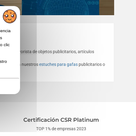
iencia
os
 clic
ock ✔️ Mayorista de objetos publicitarios, artículos
stro
n vistazo a nuestros
estuches para gafas
publicitarios o
Certificación CSR Platinum
TOP 1% de empresas 2023