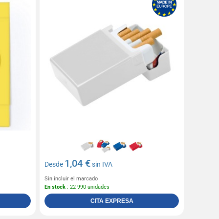
1,04 €
Desde
sin IVA
Sin incluir el marcado
En stock
: 22 990 unidades
CITA EXPRESA