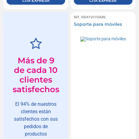
CITA EXPRESA
CITA EXPRESA
Réf. 00041V0150686
Soporte para móviles
Más de 9
de cada 10
clientes
satisfechos
El 94% de nuestros
clientes están
satisfechos con sus
pedidos de
productos