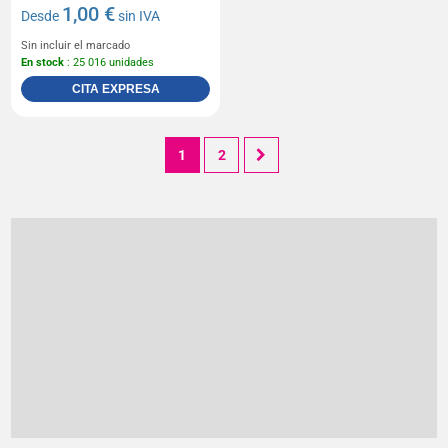
1,00 €
Desde
sin IVA
Sin incluir el marcado
En stock
: 25 016 unidades
CITA EXPRESA
1
2