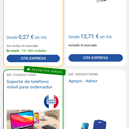
12,71 €
0,27 €
Desde
sin IVA
Desde
sin IVA
Incluido el marcado
Sin incluir el marcado
En stock
: 151 468 unidades
CITA EXPRESA
CITA EXPRESA
FAVORITOS VERDES
Réf. 00053V0190940
Réf. 01650V0170965
Apoyo - Asher
Soporte de teléfono
móvil para ordenador