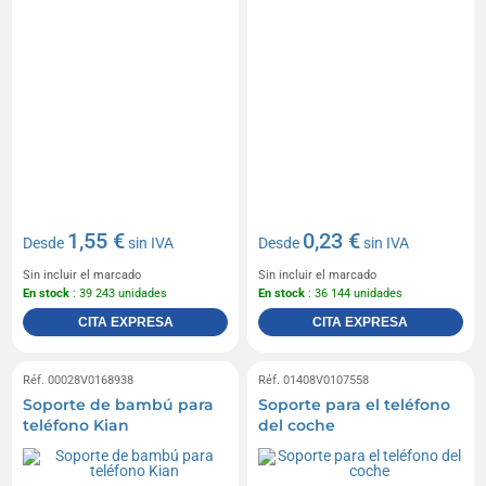
1,55 €
0,23 €
Desde
sin IVA
Desde
sin IVA
Sin incluir el marcado
Sin incluir el marcado
En stock
: 39 243 unidades
En stock
: 36 144 unidades
CITA EXPRESA
CITA EXPRESA
Réf. 00028V0168938
Réf. 01408V0107558
Soporte de bambú para
Soporte para el teléfono
teléfono Kian
del coche