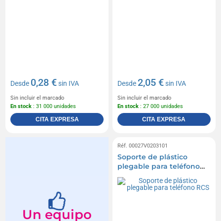
0,28 €
2,05 €
Desde
sin IVA
Desde
sin IVA
Sin incluir el marcado
Sin incluir el marcado
En stock
: 31 000 unidades
En stock
: 27 000 unidades
CITA EXPRESA
CITA EXPRESA
Réf. 00027V0203101
Soporte de plástico
plegable para teléfono
RCS
Un equipo