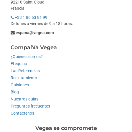
92210 Saint-Cloud
Francia
+33 1 86 63 81 99
De lunes a viernes de 9 a 18 horas.
espana@vegea.com
Compañía Vegea
¿Quiénes somos?
El equipo
Las Referencias
Reclutamiento
Opiniones
Blog
Nuestros guías
Preguntas frecuentes
Contáctenos
Vegea se compromete