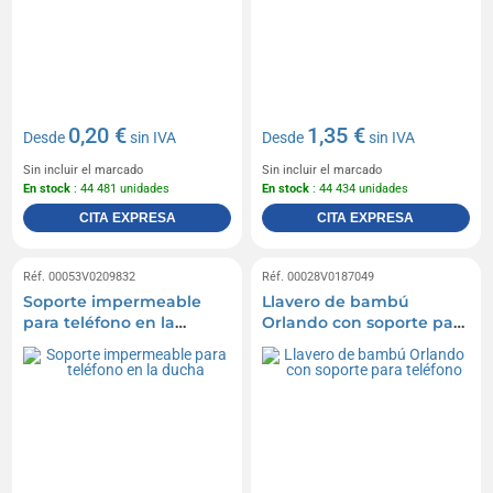
0,20 €
1,35 €
Desde
sin IVA
Desde
sin IVA
Sin incluir el marcado
Sin incluir el marcado
En stock
: 44 481 unidades
En stock
: 44 434 unidades
CITA EXPRESA
CITA EXPRESA
Réf. 00053V0209832
Réf. 00028V0187049
Soporte impermeable
Llavero de bambú
para teléfono en la
Orlando con soporte para
ducha
teléfono