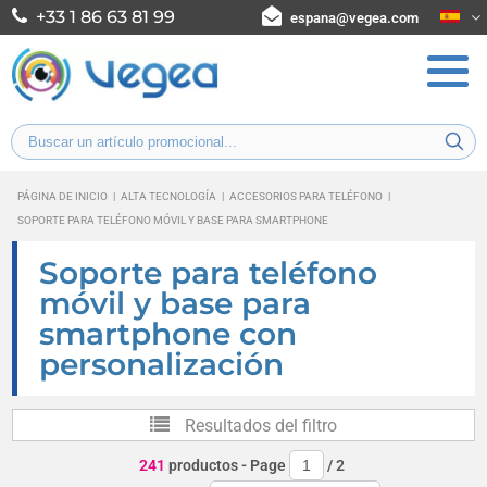
+33 1 86 63 81 99
espana@vegea.com
PÁGINA DE INICIO
|
ALTA TECNOLOGÍA
|
ACCESORIOS PARA TELÉFONO
|
SOPORTE PARA TELÉFONO MÓVIL Y BASE PARA SMARTPHONE
Soporte para teléfono
móvil y base para
smartphone con
personalización
Resultados del filtro
241
productos
- Page
/
2