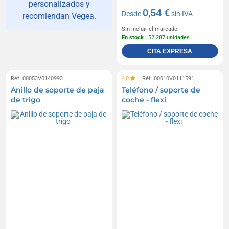
personalizados y
0,54 €
Desde
sin IVA
recomiendan Vegea.
Sin incluir el marcado
En stock
: 52 287 unidades
CITA EXPRESA
Réf. 00053V0140993
4,0
Réf. 00010V0111591
Anillo de soporte de paja
Teléfono / soporte de
de trigo
coche - flexi