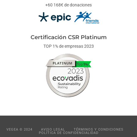
+60 168€ de donaciones
Certificación CSR Platinum
TOP 1% de empresas 2023
VEGEA © 2024
AVISO LEGAL
TÉRMINOS Y CONDICIONES
POLÍTICA DE CONFIDENCIALIDAD