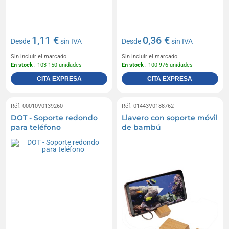
1,11 €
0,36 €
Desde
sin IVA
Desde
sin IVA
Sin incluir el marcado
Sin incluir el marcado
En stock
: 103 150 unidades
En stock
: 100 976 unidades
CITA EXPRESA
CITA EXPRESA
Réf. 00010V0139260
Réf. 01443V0188762
DOT - Soporte redondo
Llavero con soporte móvil
para teléfono
de bambú