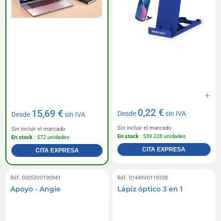
0,22 €
15,69 €
Desde
sin IVA
Desde
sin IVA
Sin incluir el marcado
Sin incluir el marcado
En stock
: 539 228 unidades
En stock
: 572 unidades
CITA EXPRESA
CITA EXPRESA
Réf. 00053V0190941
Réf. 01449V0119338
Apoyo - Angie
Lápiz óptico 3 en 1