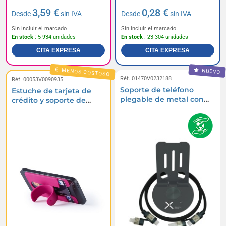
3,59 €
0,28 €
Desde
sin IVA
Desde
sin IVA
Sin incluir el marcado
Sin incluir el marcado
En stock
: 5 934 unidades
En stock
: 23 304 unidades
CITA EXPRESA
CITA EXPRESA
MENOS COSTOSO
NUEVO
Réf. 01470V0232188
Réf. 00053V0090935
Soporte de teléfono
Estuche de tarjeta de
plegable de metal con
crédito y soporte de
rotación de 360°
teléfono inteligente