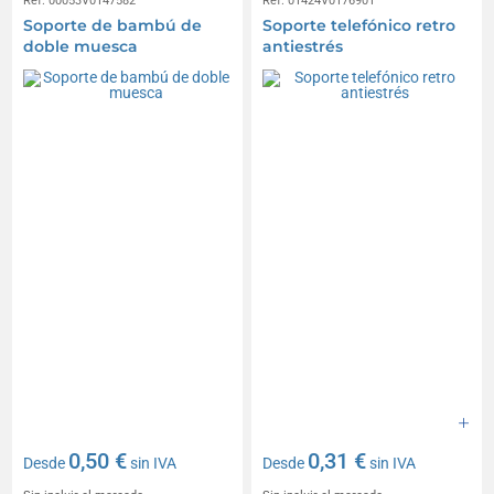
Réf. 00053V0147582
Réf. 01424V0176901
Soporte de bambú de
Soporte telefónico retro
doble muesca
antiestrés
0,50 €
0,31 €
Desde
sin IVA
Desde
sin IVA