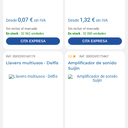
0,07 €
1,32 €
Desde
sin IVA
Desde
sin IVA
Sin incluir el marcado
Sin incluir el marcado
En stock
: 32 562 unidades
En stock
: 32 000 unidades
CITA EXPRESA
CITA EXPRESA
Réf. 00053V0160119
5,0
Réf. 00053V0173467
Llavero multiusos - Delfis
Amplificador de sonido
Suijin