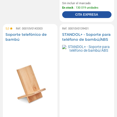
Sin incluir el marcado
En stock
: 130 019 unidades
CITA EXPRESA
5,0
Réf. 00010V0143303
Réf. 00010V0139431
Soporte telefónico de
STANDOL+ - Soporte para
bambú
teléfono de bambú/ABS