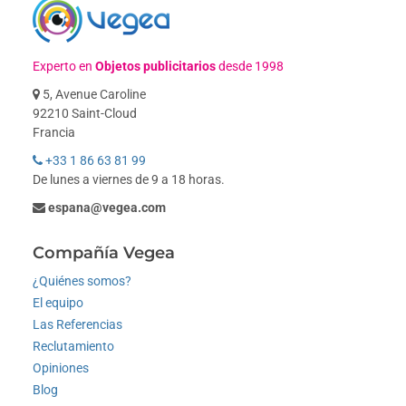
Experto en
Objetos publicitarios
desde 1998
5, Avenue Caroline
92210 Saint-Cloud
Francia
+33 1 86 63 81 99
De lunes a viernes de 9 a 18 horas.
espana@vegea.com
Compañía Vegea
¿Quiénes somos?
El equipo
Las Referencias
Reclutamiento
Opiniones
Blog