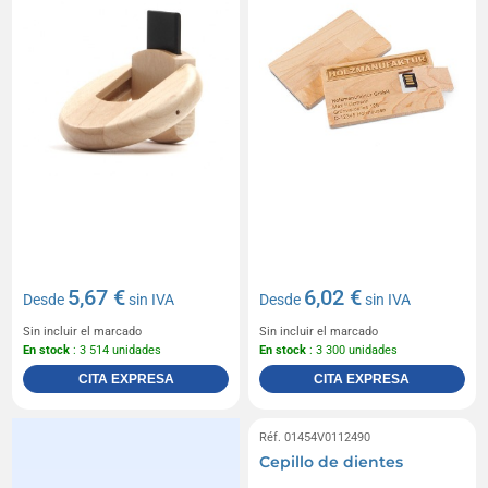
5,67 €
6,02 €
Desde
sin IVA
Desde
sin IVA
Sin incluir el marcado
Sin incluir el marcado
En stock
: 3 514 unidades
En stock
: 3 300 unidades
CITA EXPRESA
CITA EXPRESA
Réf. 01454V0112490
Cepillo de dientes