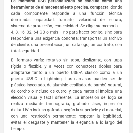
La memoria USB personalizada se concibe como una
herramienta de almacenamiento precisa, compacta
, donde
cada componente responde a una función técnica
dominada: capacidad, formato, velocidad de lectura,
sistema de protección, conectividad. Se elige su memoria –
4, 8, 16, 32, 64 GB o más – no para hacer bonito, sino para
responder a una exigencia concreta: transportar un archivo
de cliente, una presentación, un catálogo, un contrato, con
total seguridad.
El formato varía: rotativo sin tapa, deslizante, con tapa
rígida o flexible, y a veces con conectores dobles para
adaptarse tanto a un puerto USB-A clásico como a un
puerto USB-C o Lightning. Las carcasas pueden ser de
plástico inyectado, de aluminio cepillado, de bambú natural,
de corcho o incluso de cuero, y cada material implica una
elección visual y táctil diferente. La impresión del logo se
realiza mediante tampografía, grabado láser, impresión
digital UV o incluso gofrado, según la superficie y el material,
con una restricción permanente: respetar la legibilidad,
evitar el desgaste y mantener la elegancia a lo largo del
tiempo.