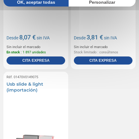
OK, aceptar todas
Personalizar
8,07 €
3,81 €
Desde
sin IVA
Desde
sin IVA
Sin incluir el marcado
Sin incluir el marcado
En stock
: 1 897 unidades
Stock limitado : consúltenos
CITA EXPRESA
CITA EXPRESA
Réf. 01470V0149075
Usb slide & light
(importación)