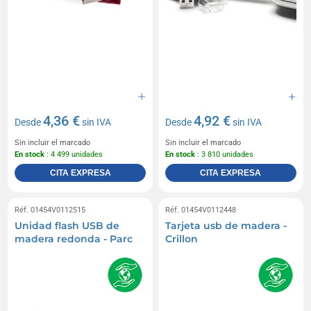
4,36 €
4,92 €
Desde
sin IVA
Desde
sin IVA
Sin incluir el marcado
Sin incluir el marcado
En stock
: 4 499 unidades
En stock
: 3 810 unidades
CITA EXPRESA
CITA EXPRESA
Réf. 01454V0112515
Réf. 01454V0112448
Unidad flash USB de
Tarjeta usb de madera -
madera redonda - Parc
Crillon