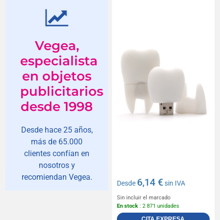
Vegea,
especialista
en objetos
publicitarios
desde 1998
Desde hace 25 años,
más de 65.000
clientes confían en
nosotros y
recomiendan Vegea.
6,14 €
Desde
sin IVA
Sin incluir el marcado
En stock
: 2 871 unidades
CITA EXPRESA