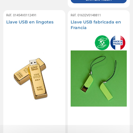
Réf. 01454V0112491
Réf. 01632V0148811
Llave USB en lingotes
Llave USB fabricada en
Francia