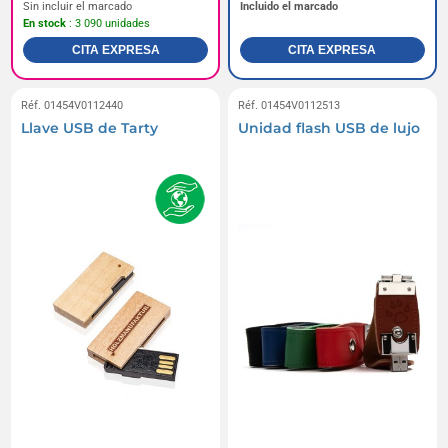
Sin incluir el marcado
Incluido el marcado
En stock
: 3 090 unidades
CITA EXPRESA
CITA EXPRESA
Réf. 01454V0112440
Réf. 01454V0112513
Llave USB de Tarty
Unidad flash USB de lujo