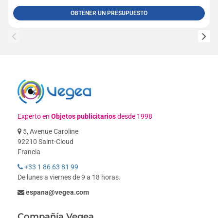
OBTENER UN PRESUPUESTO
Experto en
Objetos publicitarios
desde 1998
5, Avenue Caroline
92210 Saint-Cloud
Francia
+33 1 86 63 81 99
De lunes a viernes de 9 a 18 horas.
espana@vegea.com
Compañía Vegea