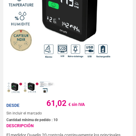
61,02
€ sin IVA
DESDE
Sin incluir el marcado
Cantidad mínima de pedido :
10
DESCRIPCIÓN
El medidor Quaelis 20 controla continuamente los principales