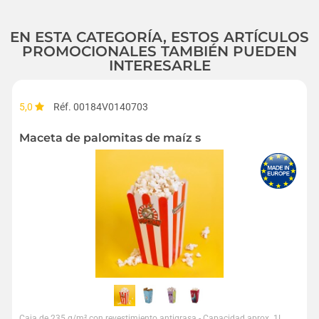
EN ESTA CATEGORÍA, ESTOS ARTÍCULOS
PROMOCIONALES TAMBIÉN PUEDEN
INTERESARLE
5,0
Réf. 00184V0140703
Maceta de palomitas de maíz s
Caja de 235 g/m² con revestimiento antigrasa - Capacidad aprox. 1L,