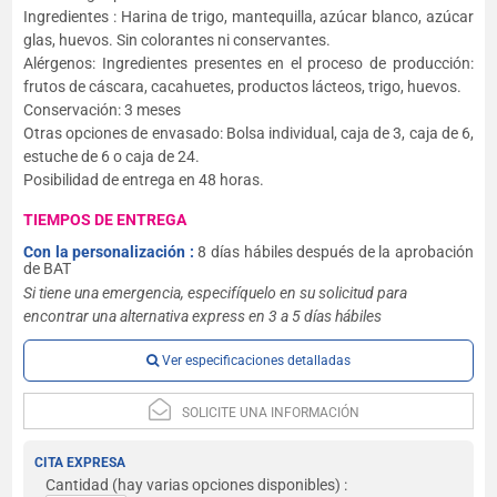
Ingredientes : Harina de trigo, mantequilla, azúcar blanco, azúcar
glas, huevos. Sin colorantes ni conservantes.
Alérgenos: Ingredientes presentes en el proceso de producción:
frutos de cáscara, cacahuetes, productos lácteos, trigo, huevos.
Conservación: 3 meses
Otras opciones de envasado: Bolsa individual, caja de 3, caja de 6,
estuche de 6 o caja de 24.
Posibilidad de entrega en 48 horas.
TIEMPOS DE ENTREGA
Con la personalización :
8 días hábiles después de la aprobación
de BAT
Si tiene una emergencia, especifíquelo en su solicitud para
encontrar una alternativa express en 3 a 5 días hábiles
Ver especificaciones detalladas
SOLICITE UNA INFORMACIÓN
CITA EXPRESA
Cantidad
(hay varias opciones disponibles) :