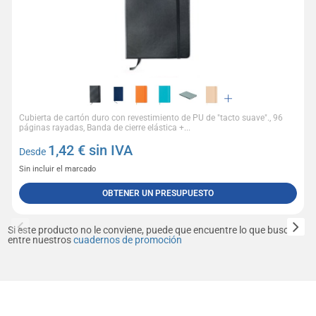
Cubierta de cartón duro con revestimiento de PU de "tacto suave"., 96
páginas rayadas, Banda de cierre elástica +...
1,42
€ sin IVA
Desde
Sin incluir el marcado
OBTENER UN PRESUPUESTO
Si este producto no le conviene, puede que encuentre lo que busca
entre nuestros
cuadernos de promoción