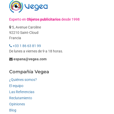
Experto en
Objetos publicitarios
desde 1998
5, Avenue Caroline
92210 Saint-Cloud
Francia
+33 1 86 63 81 99
De lunes a viernes de 9 a 18 horas.
espana@vegea.com
Compañía Vegea
¿Quiénes somos?
El equipo
Las Referencias
Reclutamiento
Opiniones
Blog