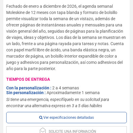
Fechado de enero a diciembre de 2026, el agenda semanal
Moleskine de 12 meses con tapa blanda y formato de bolsillo
permite visualizar toda la semana de un vistazo, además de
ofrecer páginas de instantáneas anuales y mensuales para una
visión general del año, seguidas de páginas para la planificación
de viajes, ideas y objetivos. Los días de la semana se muestran en
un lado, frente a una página rayada para tareas y notas. Cuenta
con papel marfil libre de ácido, una banda elástica negra, un
marcador de página, un bolsillo interior expandible de color a
juego y adhesivos para personalización, así como adhesivos del
año para la parte posterior.
TIEMPOS DE ENTREGA
Con la personalización :
2 a 4 semanas
Sin personalización :
Aproximadamente 1 semana
Si tiene una emergencia, especifíquelo en su solicitud para
encontrar una alternativa express en 3 a 5 días hábiles
Ver especificaciones detalladas
SOLICITE UNA INFORMACIÓN