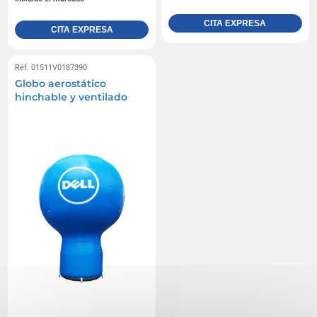
CITA EXPRESA
CITA EXPRESA
Réf. 01511V0187390
Globo aerostático
hinchable y ventilado