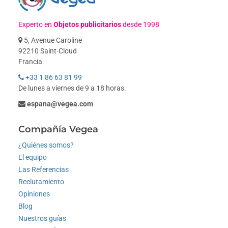
Experto en
Objetos publicitarios
desde 1998
5, Avenue Caroline
92210 Saint-Cloud
Francia
+33 1 86 63 81 99
De lunes a viernes de 9 a 18 horas.
espana@vegea.com
Compañía Vegea
¿Quiénes somos?
El equipo
Las Referencias
Reclutamiento
Opiniones
Blog
Nuestros guías