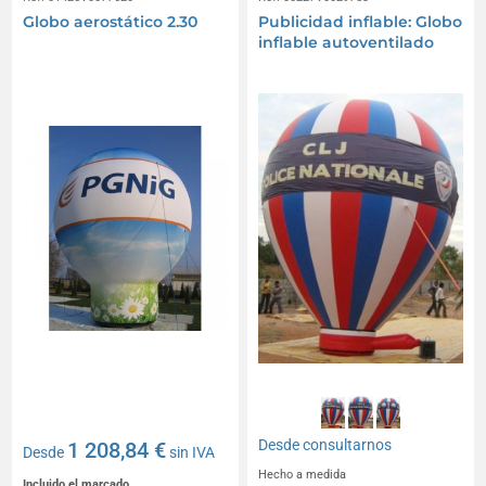
Globo aerostático 2.30
Publicidad inflable: Globo
inflable autoventilado
Desde
consultarnos
1 208,84 €
Desde
sin IVA
Hecho a medida
Incluido el marcado