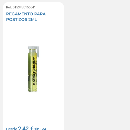
Réf. 01534V0155641
PEGAMENTO PARA
POSTIZOS 2ML
2,42 €
Desde
sin IVA