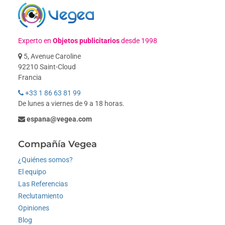
Experto en
Objetos publicitarios
desde 1998
5, Avenue Caroline
92210 Saint-Cloud
Francia
+33 1 86 63 81 99
De lunes a viernes de 9 a 18 horas.
espana@vegea.com
Compañía Vegea
¿Quiénes somos?
El equipo
Las Referencias
Reclutamiento
Opiniones
Blog