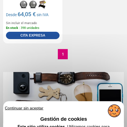
64,05 €
Desde
sin IVA
Sin incluir el marcado
En stock
: 398 unidades
CITA EXPRESA
1
Continuar sin aceptar
Gestión de cookies
Este sitio utiliza cookies.
Utilizamos cookies para