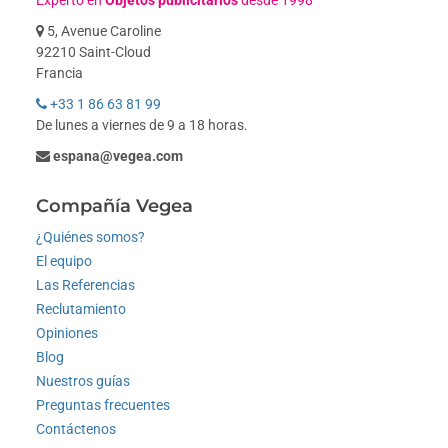
Experto en
Objetos publicitarios
desde 1998
5, Avenue Caroline
92210 Saint-Cloud
Francia
+33 1 86 63 81 99
De lunes a viernes de 9 a 18 horas.
espana@vegea.com
Compañía Vegea
¿Quiénes somos?
El equipo
Las Referencias
Reclutamiento
Opiniones
Blog
Nuestros guías
Preguntas frecuentes
Contáctenos