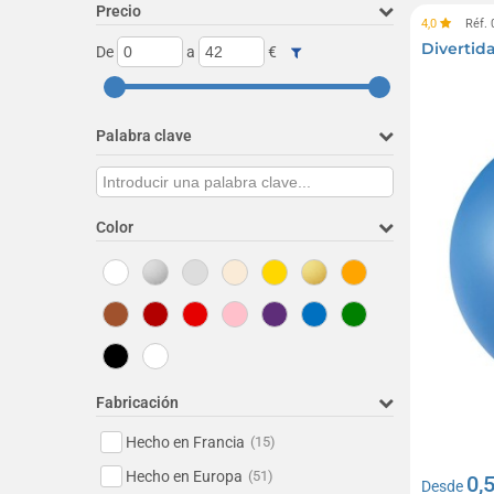
Precio
4,0
Réf.
Divertid
De
a
€
Palabra clave
Color
Fabricación
Hecho en Francia
(15)
Hecho en Europa
(51)
0,
Desde