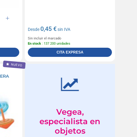
0,45 €
Desde
sin IVA
Sin incluir el marcado
En stock
: 137 200 unidades
CITA EXPRESA
NUEVO
DERA
Vegea,
especialista en
objetos