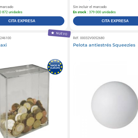
l marcado
Sin incluir el marcado
0 872 unidades
En stock
: 379 000 unidades
CITA EXPRESA
CITA EXPRESA
NUEVO
0246100
Réf. 00032V0052680
Maxi
Pelota antiestrés Squeezies