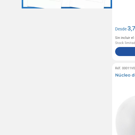
3,
Desde
Sin incluir e
Stock limita
Réf. 00011V
Núcleo d