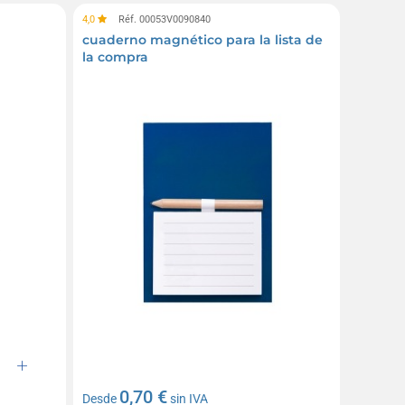
4,0
Réf. 00053V0090840
cuaderno magnético para la lista de
la compra
0,70 €
Desde
sin IVA