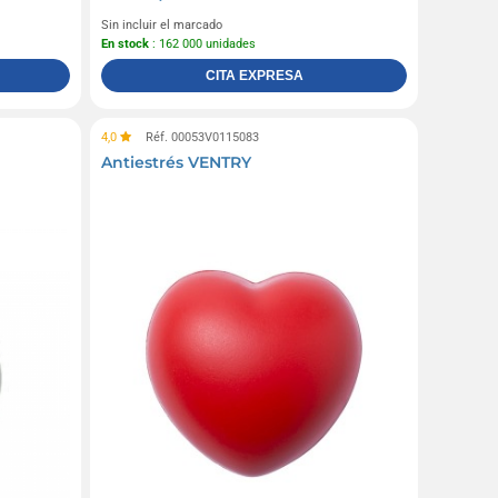
Sin incluir el marcado
En stock
: 162 000 unidades
CITA EXPRESA
4,0
Réf. 00053V0115083
Antiestrés VENTRY