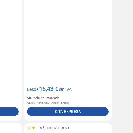
15,43 €
Desde
sin IVA
Sin incluir el marcado
Stock limitado : consúltenos
CITA EXPRESA
3,0
Réf. 00010V0018921