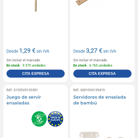
1,29 €
3,27 €
Desde
sin IVA
Desde
sin IVA
Sin incluir el marcado
Sin incluir el marcado
En stock
: 9 375 unidades
En stock
: 6 765 unidades
CITA EXPRESA
CITA EXPRESA
Réf. 01555V0133381
Réf. 00010V0139419
Juego de servir
Servidores de ensalada
ensaladas
de bambú