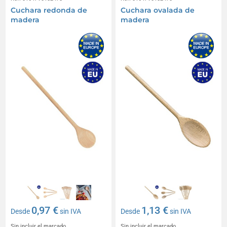
Cuchara redonda de
Cuchara ovalada de
madera
madera
0,97 €
1,13 €
Desde
sin IVA
Desde
sin IVA
Sin incluir el marcado
Sin incluir el marcado