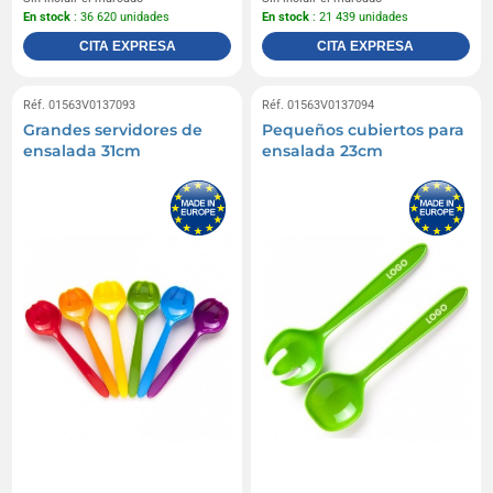
En stock
: 36 620 unidades
En stock
: 21 439 unidades
CITA EXPRESA
CITA EXPRESA
Réf. 01563V0137093
Réf. 01563V0137094
Grandes servidores de
Pequeños cubiertos para
ensalada 31cm
ensalada 23cm