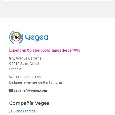
Experto en
Objetos publicitarios
desde 1998
5, Avenue Caroline
92210 Saint-Cloud
Francia
+33 1 86 63 81 99
De lunes a viernes de 9 a 18 horas.
espana@vegea.com
Compañía Vegea
¿Quiénes somos?