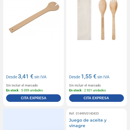
3,41 €
1,55 €
Desde
sin IVA
Desde
sin IVA
Sin incluir el marcado
Sin incluir el marcado
En stock
: 5 059 unidades
En stock
: 2 921 unidades
CITA EXPRESA
CITA EXPRESA
Réf. 01449V0140433
Juego de aceite y
vinagre