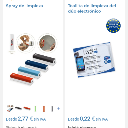
Spray de limpieza
Toallita de limpieza del
dúo electrónico
2,77 €
0,22 €
Desde
sin IVA
Desde
sin IVA
Sin incluir el marcado
Incluido el marcado