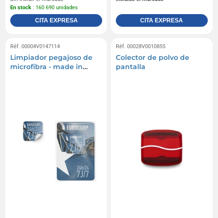
En stock
: 160 690 unidades
CITA EXPRESA
CITA EXPRESA
Réf. 00004V0147114
Réf. 00028V0010855
Limpiador pegajoso de
Colector de polvo de
microfibra - made in
pantalla
europe