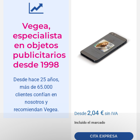
Vegea,
especialista
en objetos
publicitarios
desde 1998
Desde hace 25 años,
más de 65.000
clientes confían en
nosotros y
recomiendan Vegea.
2,04 €
Desde
sin IVA
Incluido el marcado
CITA EXPRESA