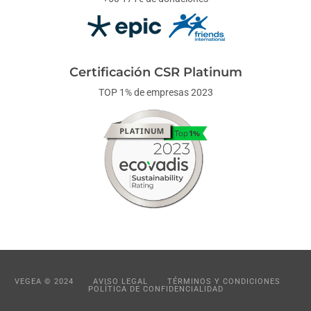
Certificación CSR Platinum
TOP 1% de empresas 2023
VEGEA © 2024
AVISO LEGAL
TÉRMINOS Y CONDICIONES
POLÍTICA DE CONFIDENCIALIDAD