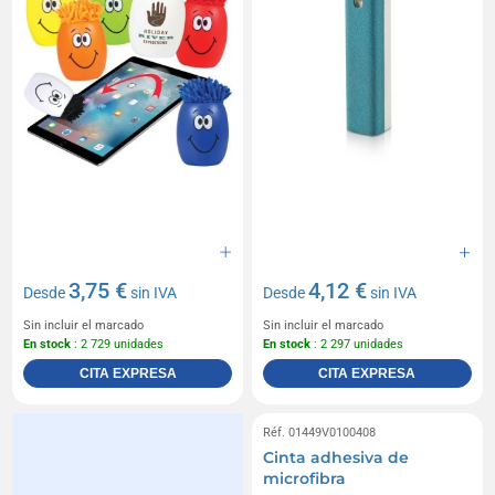
3,75 €
4,12 €
Desde
sin IVA
Desde
sin IVA
Sin incluir el marcado
Sin incluir el marcado
En stock
: 2 729 unidades
En stock
: 2 297 unidades
CITA EXPRESA
CITA EXPRESA
Réf. 01449V0100408
Cinta adhesiva de
microfibra