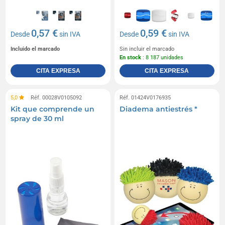
0,57 €
0,59 €
Desde
sin IVA
Desde
sin IVA
Incluido el marcado
Sin incluir el marcado
En stock
: 8 187 unidades
CITA EXPRESA
CITA EXPRESA
5,0
Réf. 00028V0105092
Réf. 01424V0176935
Kit que comprende un
Diadema antiestrés *
spray de 30 ml