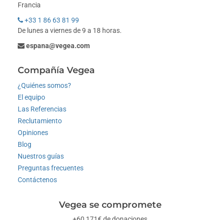
Francia
+33 1 86 63 81 99
De lunes a viernes de 9 a 18 horas.
espana@vegea.com
Compañía Vegea
¿Quiénes somos?
El equipo
Las Referencias
Reclutamiento
Opiniones
Blog
Nuestros guías
Preguntas frecuentes
Contáctenos
Vegea se compromete
+60 171€ de donaciones