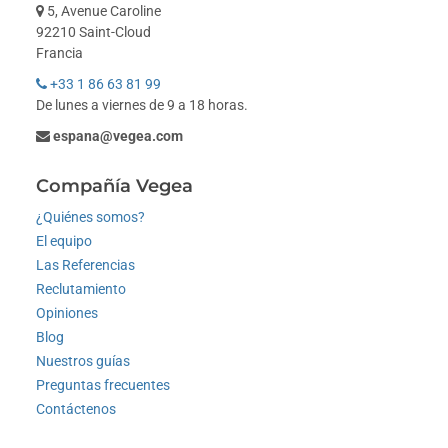
5, Avenue Caroline
92210 Saint-Cloud
Francia
+33 1 86 63 81 99
De lunes a viernes de 9 a 18 horas.
espana@vegea.com
Compañía Vegea
¿Quiénes somos?
El equipo
Las Referencias
Reclutamiento
Opiniones
Blog
Nuestros guías
Preguntas frecuentes
Contáctenos