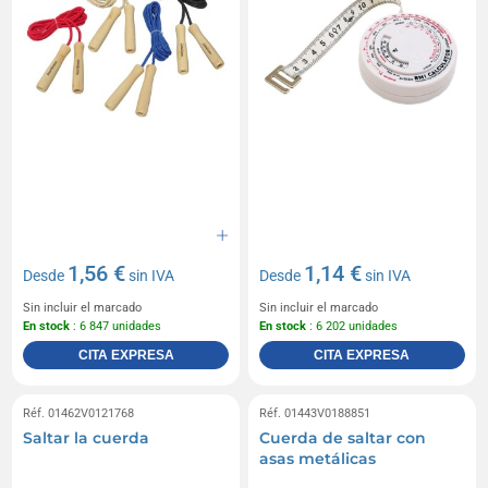
1,56 €
1,14 €
Desde
sin IVA
Desde
sin IVA
Sin incluir el marcado
Sin incluir el marcado
En stock
: 6 847 unidades
En stock
: 6 202 unidades
CITA EXPRESA
CITA EXPRESA
Réf. 01462V0121768
Réf. 01443V0188851
Saltar la cuerda
Cuerda de saltar con
asas metálicas