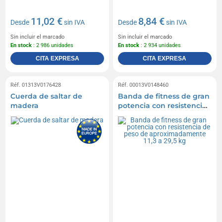
11,02 €
8,84 €
Desde
sin IVA
Desde
sin IVA
Sin incluir el marcado
Sin incluir el marcado
En stock
: 2 986 unidades
En stock
: 2 934 unidades
CITA EXPRESA
CITA EXPRESA
Réf. 01313V0176428
Réf. 00013V0148460
Cuerda de saltar de
Banda de fitness de gran
madera
potencia con resistencia
de peso de
aproximadamente 11,3 a
29,5 kg