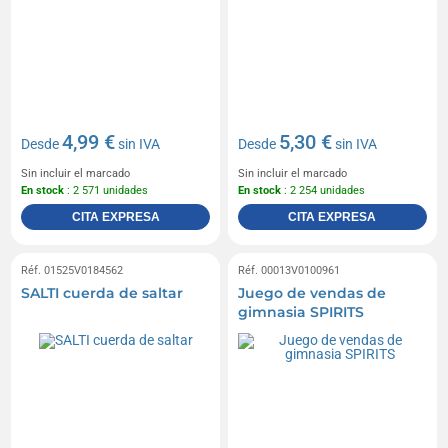
4,99 €
5,30 €
Desde
sin IVA
Desde
sin IVA
Sin incluir el marcado
Sin incluir el marcado
En stock
: 2 571 unidades
En stock
: 2 254 unidades
CITA EXPRESA
CITA EXPRESA
Réf. 01525V0184562
Réf. 00013V0100961
SALTI cuerda de saltar
Juego de vendas de
gimnasia SPIRITS