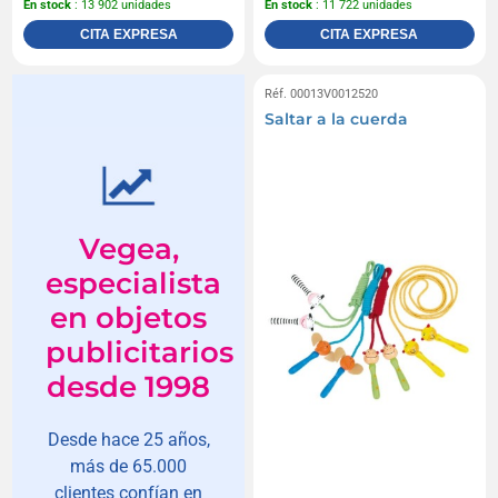
En stock
: 13 902 unidades
En stock
: 11 722 unidades
CITA EXPRESA
CITA EXPRESA
Réf. 00013V0012520
Saltar a la cuerda
Vegea,
especialista
en objetos
publicitarios
desde 1998
Desde hace 25 años,
más de 65.000
clientes confían en