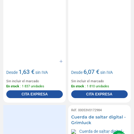
1,63 €
6,07 €
Desde
sin IVA
Desde
sin IVA
Sin incluir el marcado
Sin incluir el marcado
En stock
: 1 837 unidades
En stock
: 1 810 unidades
CITA EXPRESA
CITA EXPRESA
Réf. 00053V0172984
Cuerda de saltar digital -
Grimluck