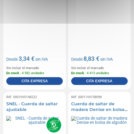
3,34 €
8,83 €
Desde
sin IVA
Desde
sin IVA
Sin incluir el marcado
Sin incluir el marcado
En stock
: 4 582 unidades
En stock
: 4 413 unidades
CITA EXPRESA
CITA EXPRESA
Réf. 00010V0148222
Réf. 00011V0158098
SNEL - Cuerda de saltar
Cuerda de saltar de
ajustable
madera Denise en bolsa
de algodón