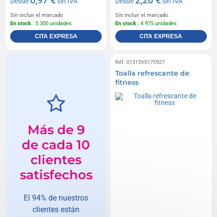
Desde
sin IVA
Desde
sin IVA
Sin incluir el marcado
Sin incluir el marcado
En stock
: 5 300 unidades
En stock
: 4 975 unidades
CITA EXPRESA
CITA EXPRESA
Réf. 01313V0175927
Toalla refrescante de
fitness
Más de 9
de cada 10
clientes
satisfechos
El 94% de nuestros
clientes están