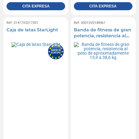
CITA EXPRESA
CITA EXPRESA
Réf. 01417V0217301
Réf. 00013V0148461
Caja de latas StarLight
Banda de fitness de gran
potencia, resistencia al
peso de
aproximadamente 15,9 a
38,6 kg