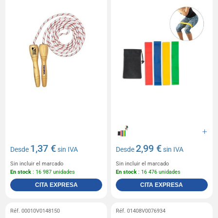
1,37 €
2,99 €
Desde
sin IVA
Desde
sin IVA
Sin incluir el marcado
Sin incluir el marcado
En stock
: 16 987 unidades
En stock
: 16 476 unidades
CITA EXPRESA
CITA EXPRESA
Réf. 00010V0148150
Réf. 01408V0076934