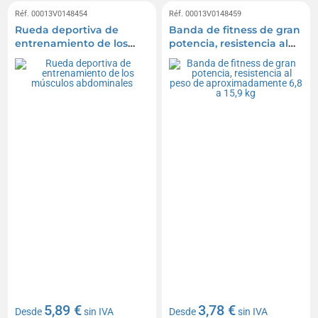
Réf. 00013V0148454
Réf. 00013V0148459
Rueda deportiva de
Banda de fitness de gran
entrenamiento de los
potencia, resistencia al
músculos abdominales
peso de
aproximadamente 6,8 a
15,9 kg
5,89 €
3,78 €
Desde
sin IVA
Desde
sin IVA