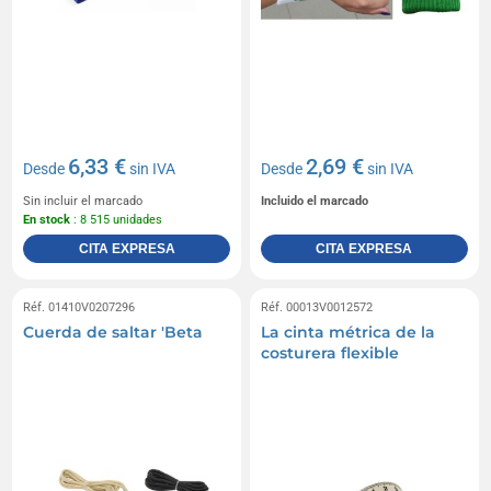
6,33 €
2,69 €
Desde
sin IVA
Desde
sin IVA
Sin incluir el marcado
Incluido el marcado
En stock
: 8 515 unidades
CITA EXPRESA
CITA EXPRESA
Réf. 01410V0207296
Réf. 00013V0012572
Cuerda de saltar 'Beta
La cinta métrica de la
costurera flexible