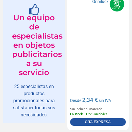
Un equipo
de
especialistas
en objetos
publicitarios
a su
servicio
25 especialistas en
productos
2,34 €
promocionales para
Desde
sin IVA
satisfacer todas sus
Sin incluir el marcado
necesidades.
En stock
: 1 226 unidades
CITA EXPRESA